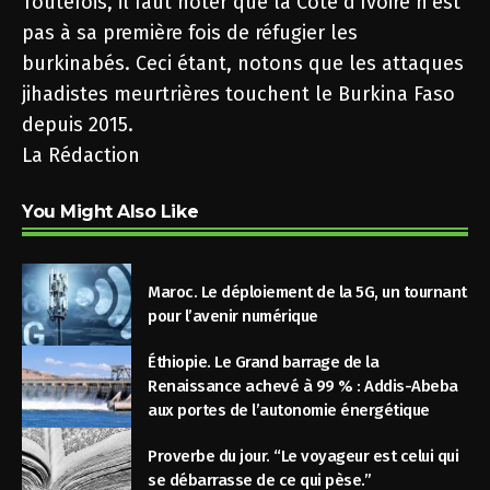
Toutefois, il faut noter que la Côte d’Ivoire n’est
pas à sa première fois de réfugier les
burkinabés. Ceci étant, notons que les attaques
jihadistes meurtrières touchent le Burkina Faso
depuis 2015.
La Rédaction
You Might Also Like
Maroc. Le déploiement de la 5G, un tournant
pour l’avenir numérique
Éthiopie. Le Grand barrage de la
Renaissance achevé à 99 % : Addis-Abeba
aux portes de l’autonomie énergétique
Proverbe du jour. “Le voyageur est celui qui
se débarrasse de ce qui pèse.”