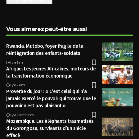
Vous aimerez peut-être aussi
Rwanda. Mutobo, foyer fragile de la
réintégration des enfants-soldats
il y a 1 an
Afrique. Les jeunes Africaines, moteurs de
la transformation économique
il y a 2 ans
Proverbe du jour : « C’est celui qui n’a
jamais exercé le pouvoir qui trouve que le
pouvoir n’est pas plaisant »
il y a 2 semaines
Mozambique. Les éléphants traumatisés
du Gorongosa, survivants d’un siècle
effacé