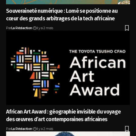
Souveraineté numérique : Lomé se positionne au
cœur des grands arbitrages de la tech africaine
Par
La Rédaction
il y a 2 mois
African Art Award : géographie invisible du voyage
des œuvres d’art contemporaines africaines
Par
La Rédaction
il y a 2 mois