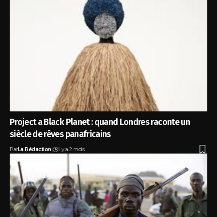
Project a Black Planet : quand Londres raconte un
siècle de rêves panafricains
Par
La Rédaction
il y a 2 mois