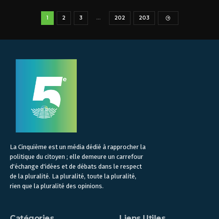
1
2
3
…
202
203
La Cinquième est un média dédié à rapprocher la
politique du citoyen ; elle demeure un carrefour
d'échange d'idées et de débats dans le respect
de la pluralité. La pluralité, toute la pluralité,
rien que la pluralité des opinions.
Catégories
Liens Utiles