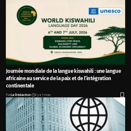
Journée mondiale de la langue kiswahili : une langue
africaine au service de la paix et de l’intégration
continentale
Par
La Rédaction
il y a 1 mois