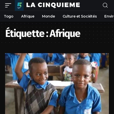
Togo
Afrique
Monde
Culture et Sociétés
Envi
Étiquette :
Afrique