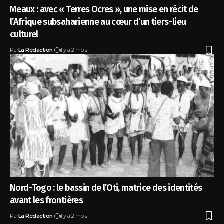
Meaux : avec « Terres Ocres », une mise en récit de
l’Afrique subsaharienne au cœur d’un tiers-lieu
culturel
Par
La Rédaction
il y a 2 mois
Nord-Togo : le bassin de l’Oti, matrice des identités
avant les frontières
Par
La Rédaction
il y a 2 mois