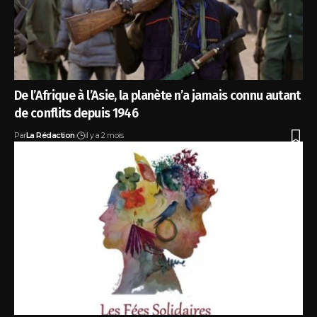
De l’Afrique à l’Asie, la planète n’a jamais connu autant
de conflits depuis 1946
Par
La Rédaction
il y a 2 mois