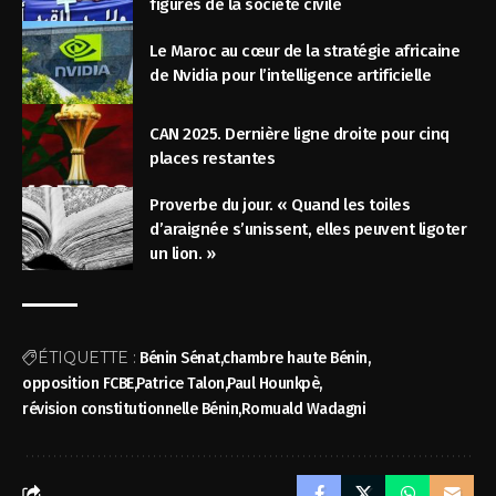
figures de la société civile
Le Maroc au cœur de la stratégie africaine
de Nvidia pour l’intelligence artificielle
CAN 2025. Dernière ligne droite pour cinq
places restantes
Proverbe du jour. « Quand les toiles
d’araignée s’unissent, elles peuvent ligoter
un lion. »
ÉTIQUETTE :
Bénin Sénat
chambre haute Bénin
opposition FCBE
Patrice Talon
Paul Hounkpè
révision constitutionnelle Bénin
Romuald Wadagni