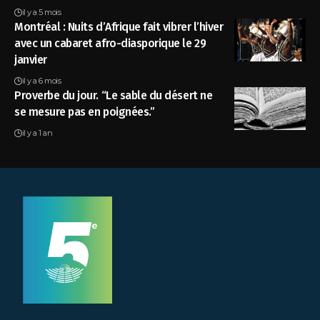
il y a 5 mois
Montréal : Nuits d’Afrique fait vibrer l’hiver
avec un cabaret afro-diasporique le 29
janvier
il y a 6 mois
Proverbe du jour. “Le sable du désert ne
se mesure pas en poignées.”
il y a 1 an