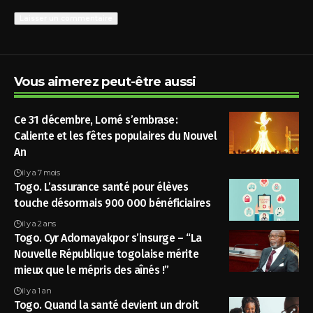
Vous aimerez peut-être aussi
Ce 31 décembre, Lomé s’embrase :
Caliente et les fêtes populaires du Nouvel
An
il y a 7 mois
Togo. L’assurance santé pour élèves
touche désormais 900 000 bénéficiaires
il y a 2 ans
Togo. Cyr Adomayakpor s’insurge – “La
Nouvelle République togolaise mérite
mieux que le mépris des aînés !”
il y a 1 an
Togo. Quand la santé devient un droit