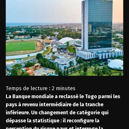
Temps de lecture :
2
minutes
La Banque mondiale a reclassé le Togo parmi les
pays à revenu intermédiaire de la tranche
inférieure. Un changement de catégorie qui
dépasse la statistique : il reconfigure la
perception du risque pays et interroge la