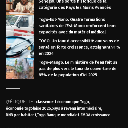
Sénégal. Une sortie historique de la
catégorie des Pays les Moins Avancés
Togo-Est-Mono. Quatre formations
sanitaires de l’Est-Mono renforcent leurs
capacités avec du matériel médical
TOGO: Un taux d’accessibilité aux soins de
santé en forte croissance, atteignant 91 %
en 2024
Togo-Mango. Le ministère de l’eau fait un
pas de plus vers le taux de couverture de
85% de la population d’ici 2025
ÉTIQUETTE :
classement économique Togo
économie togolaise 2026
pays à revenu intermédiaire
RNB par habitant
Togo Banque mondiale
UEMOA croissance