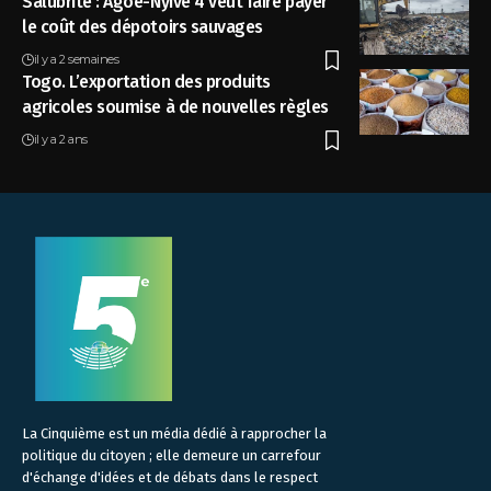
Salubrité : Agoè-Nyivé 4 veut faire payer
le coût des dépotoirs sauvages
il y a 2 semaines
Togo. L’exportation des produits
agricoles soumise à de nouvelles règles
il y a 2 ans
La Cinquième est un média dédié à rapprocher la
politique du citoyen ; elle demeure un carrefour
d'échange d'idées et de débats dans le respect