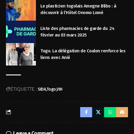
Le plasticien togolais Amegne Blibo : à
découvrir à l’Hôtel Onomo Lomé
Liste des pharmacies de garde du 24
février au 03 mars 2025
Togo. La délégation de Coulon renforce les
liens avec Anié
ÉTIQUETTE :
SIDA
Togo
VIH
Leave a Comment