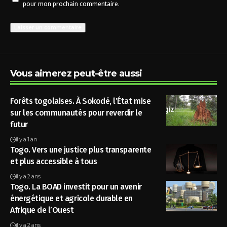
pour mon prochain commentaire.
Vous aimerez peut-être aussi
Forêts togolaises. À Sokodé, l’État mise
sur les communautés pour reverdir le
futur
il y a 1 an
Togo. Vers une justice plus transparente
et plus accessible à tous
il y a 2 ans
Togo. La BOAD investit pour un avenir
énergétique et agricole durable en
Afrique de l’Ouest
il y a 2 ans