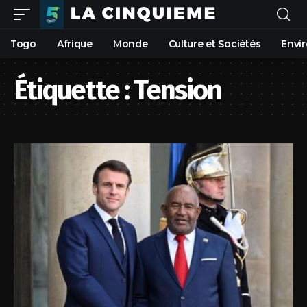
Togo
Afrique
Monde
Culture et Sociétés
Envi
Étiquette :
Tension