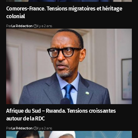
Comores-France. Tensions migratoires et héritage
colonial
Par
La Rédaction
il y a 2 ans
Afrique du Sud – Rwanda. Tensions croissantes
autour de la RDC
Par
La Rédaction
il y a 2 ans