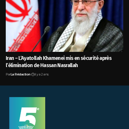
Iran – L’Ayatollah Khamenei mis en sécurité après
l’élimination de Hassan Nasrallah
Par
La Rédaction
il y a 2 ans