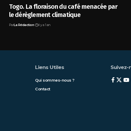
Togo. La floraison du café menacée par
le dérèglement climatique
Par
La Rédaction
il y a 1 an
Liens Utiles
Suivez-n
Qui sommes-nous ?
Contact