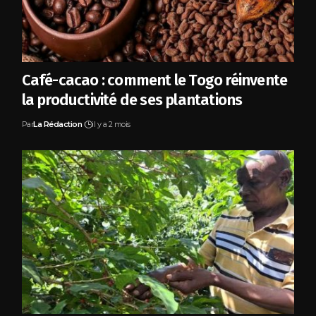
Café-cacao : comment le Togo réinvente
la productivité de ses plantations
Par
La Rédaction
il y a 2 mois