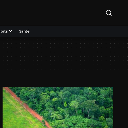
orts
Santé