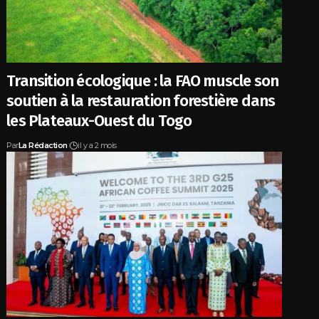
Transition écologique : la FAO muscle son
soutien à la restauration forestière dans
les Plateaux-Ouest du Togo
Par
La Rédaction
il y a 2 mois