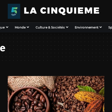
que
Monde
Culture & Sociétés
Environnement
Sp
ie