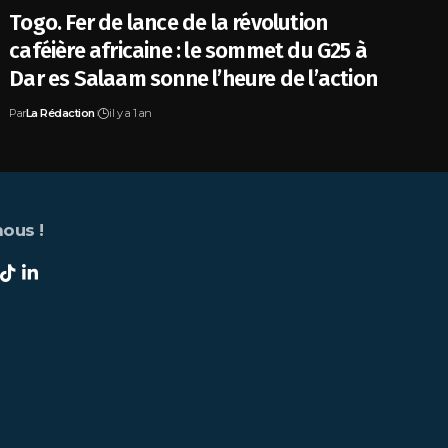
Togo. Fer de lance de la révolution
caféière africaine : le sommet du G25 à
Dar es Salaam sonne l’heure de l’action
Par
La Rédaction
il y a 1 an
ous !