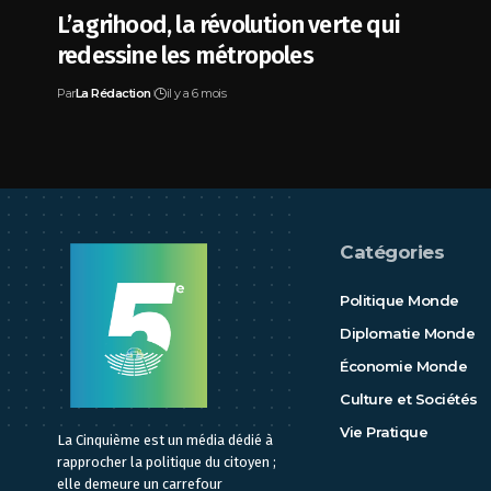
L’agrihood, la révolution verte qui
redessine les métropoles
Par
La Rédaction
il y a 6 mois
Catégories
Politique Monde
Diplomatie Monde
Économie Monde
Culture et Sociétés
Vie Pratique
La Cinquième est un média dédié à
rapprocher la politique du citoyen ;
elle demeure un carrefour