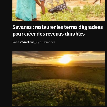
Savanes : restaurer les terres dégradées
pour créer des revenus durables
Par
La Rédaction
il y a 3 semaines