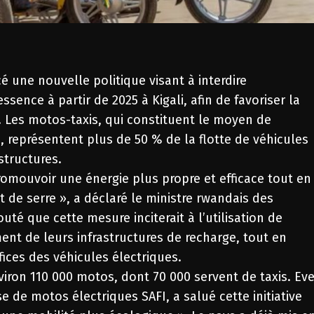
une nouvelle politique visant à interdire
sence à partir de 2025 à Kigali, afin de favoriser la
e. Les motos-taxis, qui constituent le moyen de
 représentent plus de 50 % de la flotte de véhicules
structures.
promouvoir une énergie plus propre et efficace tout en
t de serre », a déclaré le ministre rwandais des
outé que cette mesure inciterait à l’utilisation de
nt de leurs infrastructures de recharge, tout en
fices des véhicules électriques.
ron 110 000 motos, dont 70 000 servent de taxis. Ev
e de motos électriques SAFI, a salué cette initiative