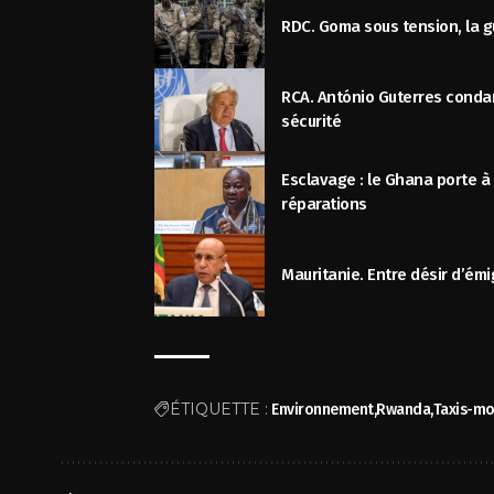
RDC. Goma sous tension, la 
RCA. António Guterres condam
sécurité
Esclavage : le Ghana porte à
réparations
Mauritanie. Entre désir d’émig
ÉTIQUETTE :
Environnement
Rwanda
Taxis-m