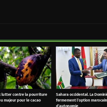
lutter contre la pourriture
Sahara occidental. La Domin
eu majeur pour le cacao
fermement l’option marocai
d’autonomie