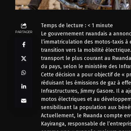
Temps de lecture :
< 1
minute
PARTAGER
Le gouvernement rwandais a annoncé 
l’immatriculation des motos-taxis à es
transition vers la mobilité électriqu
transport le plus courant au Rwanda,
du pays, selon le ministère des Infra
Cette décision a pour objectif de « 
réduisant les émissions de gaz à effe
Infrastructures, Jimmy Gasore. Il a aj
motos électriques et au développeme
sensibilisant la population aux béné
Actuellement, le Rwanda compte envi
Kayiranga, responsable de l’entrepris