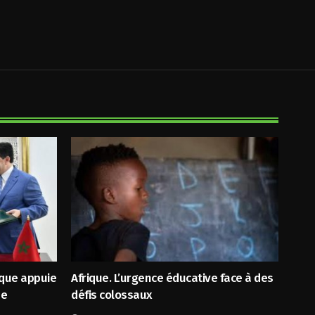
ique appuie
Afrique. L’urgence éducative face à des
ne
défis colossaux