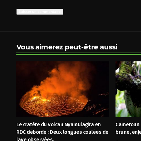
Vous aimerez peut-être aussi
Le cratère du volcan Nyamulagira en
Cameroun : 
RDC déborde : Deux longues coulées de
brune, enj
lave observées.