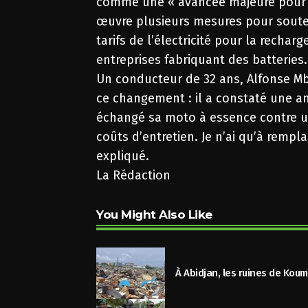
comme une « avancée majeure pour u
œuvre plusieurs mesures pour souten
tarifs de l’électricité pour la recha
entreprises fabriquant des batteries.
Un conducteur de 32 ans, Alfonse Mb
ce changement : il a constaté une amé
échangé sa moto à essence contre un
coûts d’entretien. Je n’ai qu’à rempla
expliqué.
La Rédaction
You Might Also Like
À Abidjan, les ruines de Koum