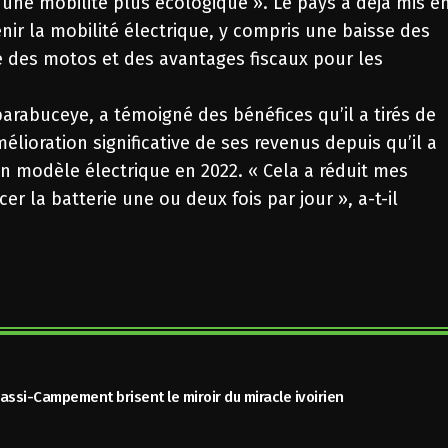
ne mobilité plus écologique ». Le pays a déjà mis e
ir la mobilité électrique, y compris une baisse des
rge des motos et des avantages fiscaux pour les
arabuceye, a témoigné des bénéfices qu’il a tirés de
lioration significative de ses revenus depuis qu’il a
 modèle électrique en 2022. « Cela a réduit mes
cer la batterie une ou deux fois par jour », a-t-il
assi-Campement brisent le miroir du miracle ivoirien