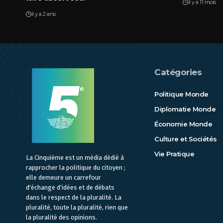
il y a 11 mois
il y a 2 ans
Catégories
Politique Monde
Diplomatie Monde
Économie Monde
Culture et Sociétés
Vie Pratique
La Cinquième est un média dédié à
rapprocher la politique du citoyen ;
elle demeure un carrefour
d'échange d'idées et de débats
dans le respect de la pluralité. La
pluralité, toute la pluralité, rien que
la pluralité des opinions.