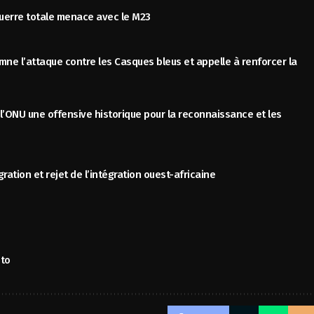
guerre totale menace avec le M23
ne l’attaque contre les Casques bleus et appelle à renforcer la
 l’ONU une offensive historique pour la reconnaissance et les
ration et rejet de l’intégration ouest-africaine
oto