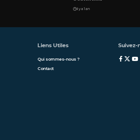
il y a 1 an
Liens Utiles
Suivez-n
Qui sommes-nous ?
Contact