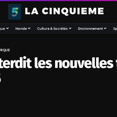
que
Monde
Culture & Sociétés
Environnement
Sp
RIQUE
terdit les nouvelles
5