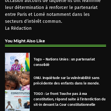
occasion aucours de laquelle ils ont réaffirmé
leur détermination à renforcer le partenariat
entre Paris et Lomé notamment dans les
secteurs d’intérêt commun.
La Rédaction
You Might Also Like
Togo – Nations Unies : un partenariat
consolidé
ONU. Inquiètude sur la vulnérabilité sans
précédente des enfants dans le monde.
TOGO : Le front Touche pas à ma
constitution, répond suite à l’interdiction du
sit-in devant la Cour constitutionnelle