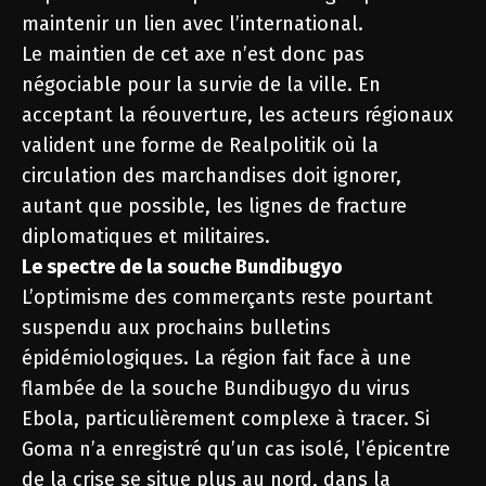
maintenir un lien avec l’international.
Le maintien de cet axe n’est donc pas
négociable pour la survie de la ville. En
acceptant la réouverture, les acteurs régionaux
valident une forme de Realpolitik où la
circulation des marchandises doit ignorer,
autant que possible, les lignes de fracture
diplomatiques et militaires.
Le spectre de la souche Bundibugyo
L’optimisme des commerçants reste pourtant
suspendu aux prochains bulletins
épidémiologiques. La région fait face à une
flambée de la souche Bundibugyo du virus
Ebola, particulièrement complexe à tracer. Si
Goma n’a enregistré qu’un cas isolé, l’épicentre
de la crise se situe plus au nord, dans la