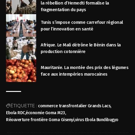
la rébellion d’Hemedti formalise la
fragmentation du pays
Tunis s’impose comme carrefour régional
pour l’innovation en santé
Afrique. Le Mali détrône le Bénin dans la
production cotonnière
Mauritanie. La montée des prix des légumes
face aux intempéries marocaines
ÉTIQUETTE :
commerce transfrontalier Grands Lacs
Ebola RDC
économie Goma M23
Réouverture frontière Goma Gisenyi
virus Ebola Bundibugyo