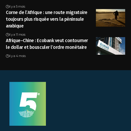
il y a 5 mois
Corne de l’Afrique : une route migratoire
toujours plus risquée vers la péninsule
arabique
il y a 11 mois
Afrique–Chine : Ecobank veut contourner
le dollar et bousculer l’ordre monétaire
il y a 4 mois