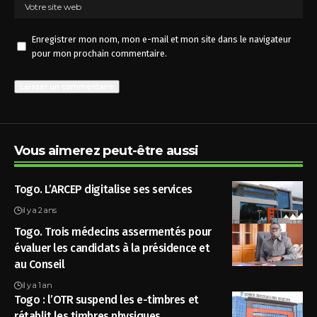
Enregistrer mon nom, mon e-mail et mon site dans le navigateur
pour mon prochain commentaire.
Vous aimerez peut-être aussi
Togo. L’ARCEP digitalise ses services
il y a 2 ans
Togo. Trois médecins assermentés pour
évaluer les candidats à la présidence et
au Conseil
il y a 1 an
Togo : l’OTR suspend les e-timbres et
rétablit les timbres physiques