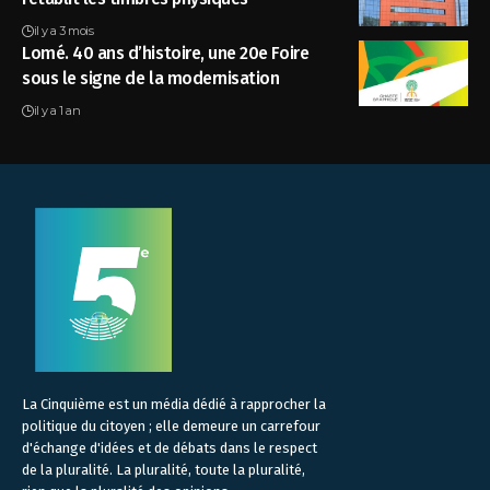
il y a 3 mois
Lomé. 40 ans d’histoire, une 20e Foire
sous le signe de la modernisation
il y a 1 an
La Cinquième est un média dédié à rapprocher la
politique du citoyen ; elle demeure un carrefour
d'échange d'idées et de débats dans le respect
de la pluralité. La pluralité, toute la pluralité,