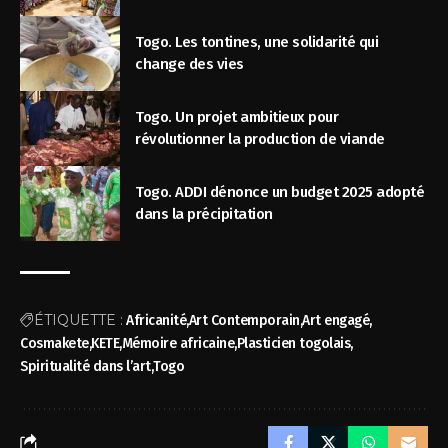
Togo. Les tontines, une solidarité qui
change des vies
Togo. Un projet ambitieux pour
révolutionner la production de viande
Togo. ADDI dénonce un budget 2025 adopté
dans la précipitation
ÉTIQUETTE :
Africanité
Art Contemporain
Art engagé
Cosmakete
KETE
Mémoire africaine
Plasticien togolais
Spiritualité dans l’art
Togo