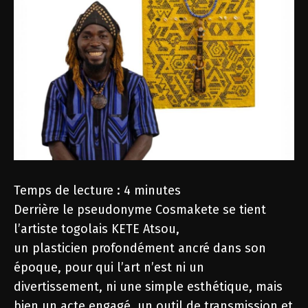
Temps de lecture :
4
minutes
Derrière le pseudonyme Cosmakete se tient
l’artiste togolais KETE Atsou,
un plasticien profondément ancré dans son
époque, pour qui l’art n’est ni un
divertissement, ni une simple esthétique, mais
bien un acte engagé, un outil de transmission et