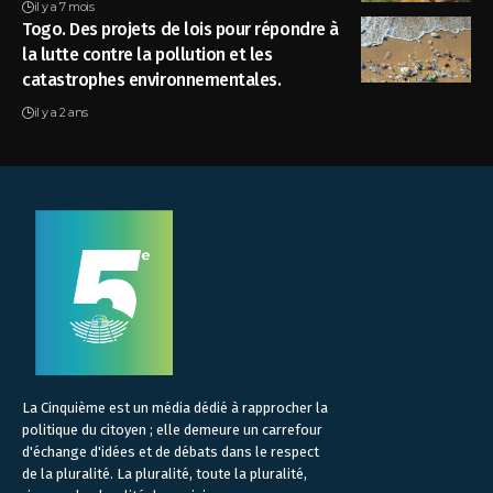
il y a 7 mois
Togo. Des projets de lois pour répondre à
la lutte contre la pollution et les
catastrophes environnementales.
il y a 2 ans
La Cinquième est un média dédié à rapprocher la
politique du citoyen ; elle demeure un carrefour
d'échange d'idées et de débats dans le respect
de la pluralité. La pluralité, toute la pluralité,