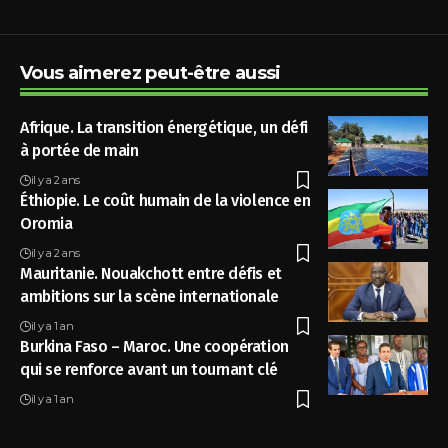
Vous aimerez peut-être aussi
Afrique. La transition énergétique, un défi
à portée de main
il y a 2 ans
Éthiopie. Le coût humain de la violence en
Oromia
il y a 2 ans
Mauritanie. Nouakchott entre défis et
ambitions sur la scène internationale
il y a 1 an
Burkina Faso – Maroc. Une coopération
qui se renforce avant un tournant clé
il y a 1 an