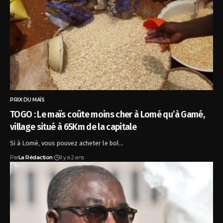
PRIX DU MAÏS
TOGO : Le maïs coûte moins cher à Lomé qu’à Gamé,
village situé à 65Km de la capitale
Si à Lomé, vous pouvez acheter le bol…
Par
La Rédaction
il y a 2 ans