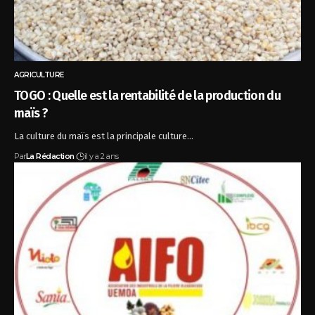
AGRICULTURE
TOGO : Quelle est la rentabilité de la production du
maïs ?
La culture du maïs est la principale culture…
Par
La Rédaction
il y a 2 ans