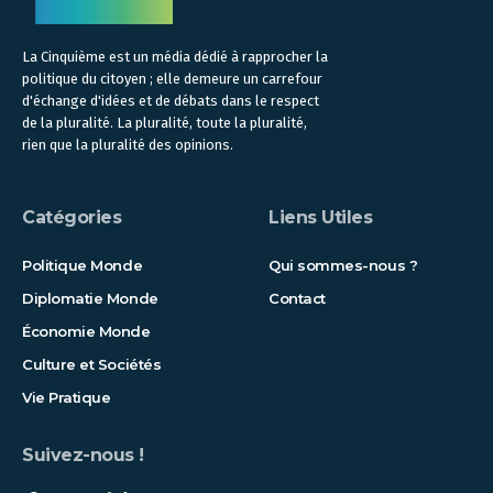
La Cinquième est un média dédié à rapprocher la
politique du citoyen ; elle demeure un carrefour
d'échange d'idées et de débats dans le respect
de la pluralité. La pluralité, toute la pluralité,
rien que la pluralité des opinions.
Catégories
Liens Utiles
Politique Monde
Qui sommes-nous ?
Diplomatie Monde
Contact
Économie Monde
Culture et Sociétés
Vie Pratique
Suivez-nous !