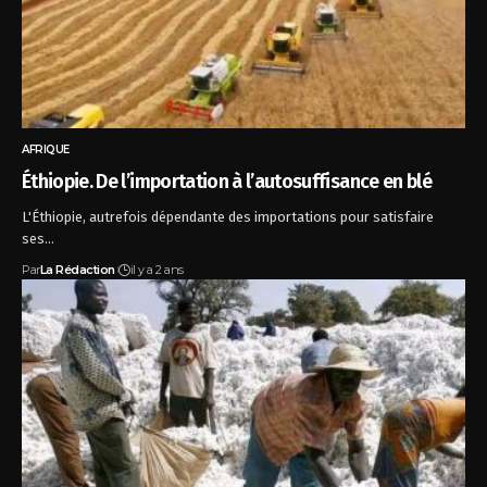
AFRIQUE
Éthiopie. De l’importation à l’autosuffisance en blé
L'Éthiopie, autrefois dépendante des importations pour satisfaire
ses…
Par
La Rédaction
il y a 2 ans