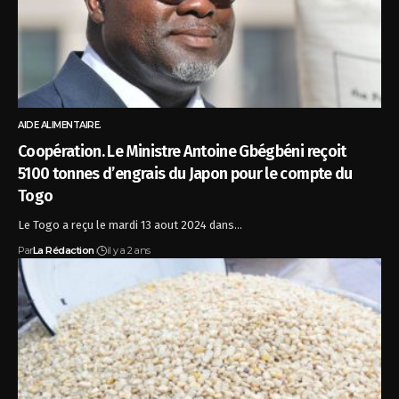
AIDE ALIMENTAIRE.
Coopération. Le Ministre Antoine Gbégbéni reçoit
5100 tonnes d’engrais du Japon pour le compte du
Togo
Le Togo a reçu le mardi 13 aout 2024 dans…
Par
La Rédaction
il y a 2 ans