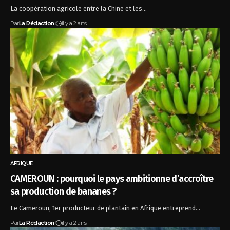
La coopération agricole entre la Chine et les…
Par
La Rédaction
il y a 2 ans
AFRIQUE
CAMEROUN : pourquoi le pays ambitionne d’accroître
sa production de bananes ?
Le Cameroun, 1er producteur de plantain en Afrique entreprend…
Par
La Rédaction
il y a 2 ans