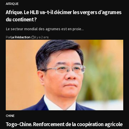
AFRIQUE
Afrique. Le HLB va-t-il décimer les vergers d’agrumes
du continent ?
Le secteur mondial des agrumes est en proie…
Par
La Rédaction
il y a 2 ans
CHINE
Togo-Chine. Renforcement de la coopération agricole