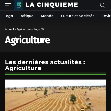
Togo
Afrique
Monde
Culture et Sociétés
Envi
Accueil
»
Agriculture
»
Page 30
Agriculture
Les dernières actualités :
Agriculture