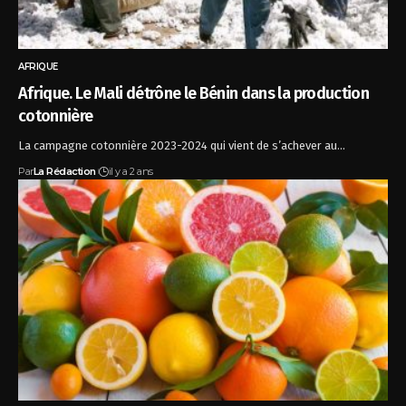
AFRIQUE
Afrique. Le Mali détrône le Bénin dans la production
cotonnière
La campagne cotonnière 2023-2024 qui vient de s’achever au…
Par
La Rédaction
il y a 2 ans