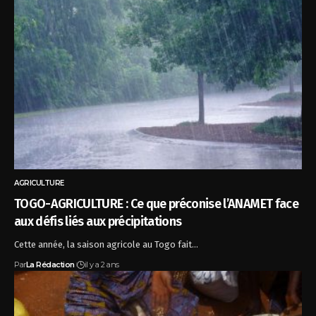
AGRICULTURE
TOGO-AGRICULTURE : Ce que préconise l’ANAMET face
aux défis liés aux précipitations
Cette année, la saison agricole au Togo fait…
Par
La Rédaction
il y a 2 ans