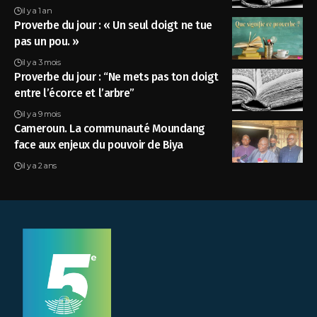
il y a 1 an
Proverbe du jour : « Un seul doigt ne tue
pas un pou. »
il y a 3 mois
Proverbe du jour : “Ne mets pas ton doigt
entre l’écorce et l’arbre”
il y a 9 mois
Cameroun. La communauté Moundang
face aux enjeux du pouvoir de Biya
il y a 2 ans