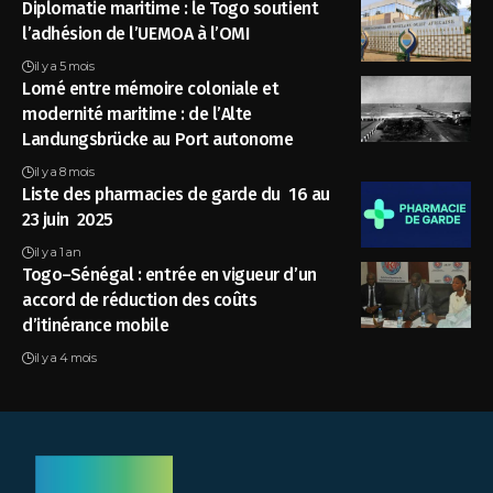
Diplomatie maritime : le Togo soutient
l’adhésion de l’UEMOA à l’OMI
il y a 5 mois
Lomé entre mémoire coloniale et
modernité maritime : de l’Alte
Landungsbrücke au Port autonome
il y a 8 mois
Liste des pharmacies de garde du 16 au
23 juin 2025
il y a 1 an
Togo–Sénégal : entrée en vigueur d’un
accord de réduction des coûts
d’itinérance mobile
il y a 4 mois