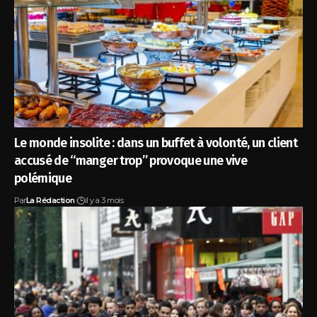
Le monde insolite : dans un buffet à volonté, un client
accusé de “manger trop” provoque une vive
polémique
Par
La Rédaction
il y a 3 mois