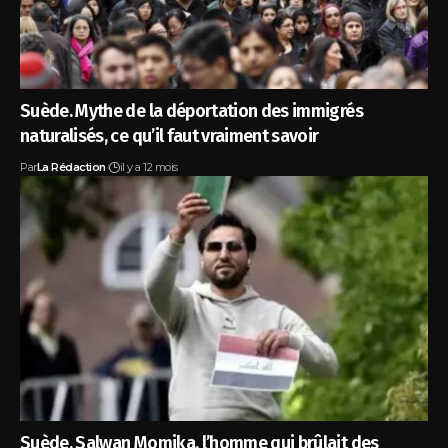
Suède. Mythe de la déportation des immigrés
naturalisés, ce qu’il faut vraiment savoir
Par
La Rédaction
il y a 12 mois
Suède. Salwan Momika, l’homme qui brûlait des