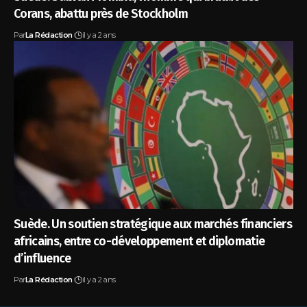
Corans, abattu près de Stockholm
Par
La Rédaction
il y a 2 ans
Suède. Un soutien stratégique aux marchés financiers
africains, entre co-développement et diplomatie
d’influence
Par
La Rédaction
il y a 2 ans