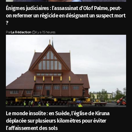
Énigmes judiciaires : l’assassinat d’Olof Palme, peut-
on refermer un régicide en désignant un suspect mort
?
Par
La Rédaction
il y a 15 heures
Le monde insolite : en Suède, l’église de Kiruna
déplacée sur plusieurs kilomètres pour éviter
l’affaissement des sols