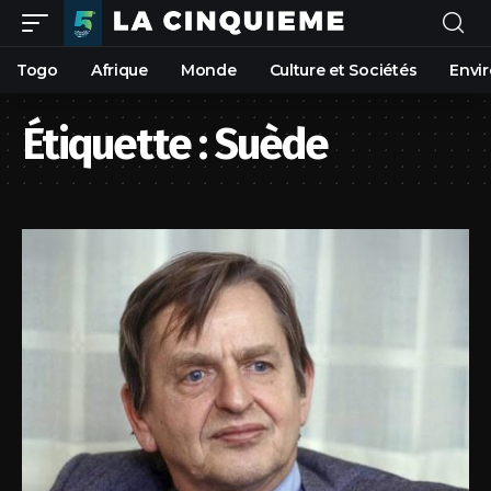
Togo
Afrique
Monde
Culture et Sociétés
Envi
Étiquette :
Suède