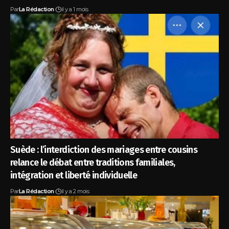
Par
La Rédaction
il y a 1 mois
Suède : l’interdiction des mariages entre cousins
relance le débat entre traditions familiales,
intégration et liberté individuelle
Par
La Rédaction
il y a 2 mois