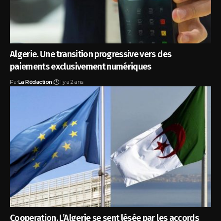
Algerie. Une transition progressive vers des
paiements exclusivement numériques
Par
La Rédaction
il y a 2 ans
Cooperation. L’Algerie se sent lésée par les accords