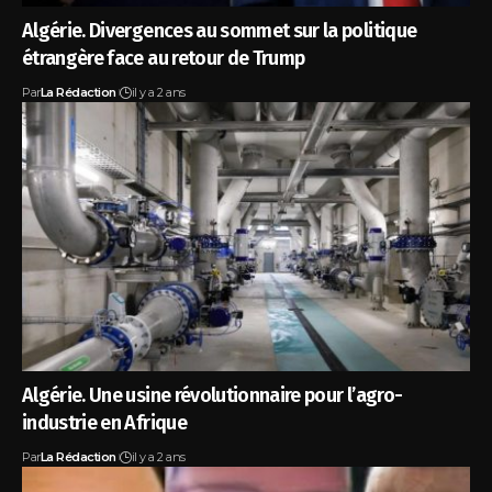
Algérie. Divergences au sommet sur la politique
étrangère face au retour de Trump
Par
La Rédaction
il y a 2 ans
Algérie. Une usine révolutionnaire pour l’agro-
industrie en Afrique
Par
La Rédaction
il y a 2 ans