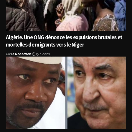
Algérie. Une ONG dénonce les expulsions brutales et
mortelles de migrants vers le Niger
Par
La Rédaction
il y a 2 ans