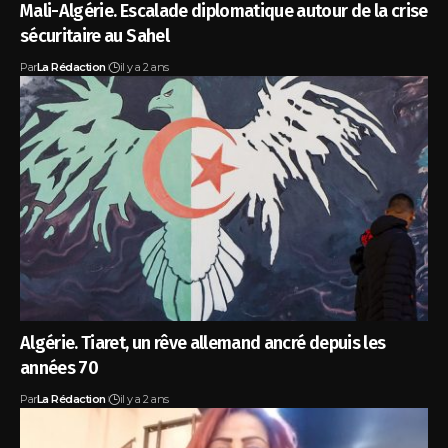
Mali-Algérie. Escalade diplomatique autour de la crise
sécuritaire au Sahel
Par
La Rédaction
il y a 2 ans
Algérie. Tiaret, un rêve allemand ancré depuis les
années 70
Par
La Rédaction
il y a 2 ans