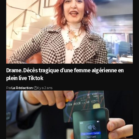
Drame. Décès tragique d’une femme algérienne en
plein live Tiktok
Par
La Rédaction
il y a 2 ans