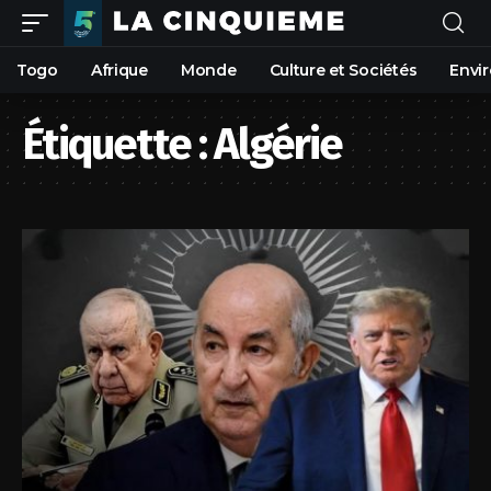
Togo
Afrique
Monde
Culture et Sociétés
Envi
Étiquette :
Algérie