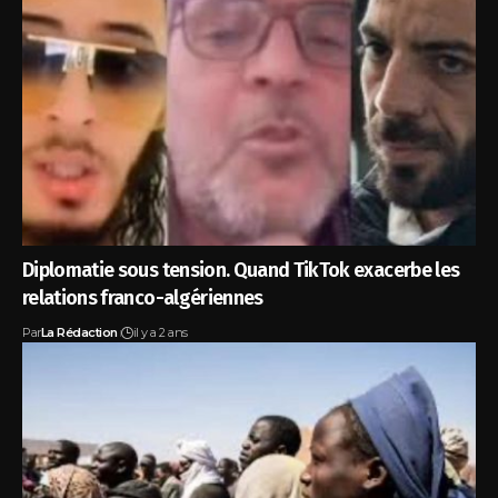
Diplomatie sous tension. Quand TikTok exacerbe les
relations franco-algériennes
Par
La Rédaction
il y a 2 ans