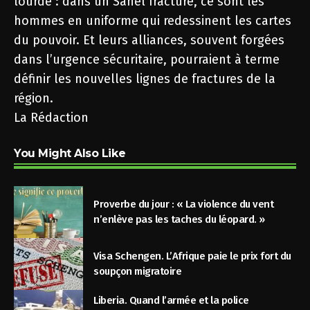
lourde : dans un Sahel fracturé, ce sont les
hommes en uniforme qui redessinent les cartes
du pouvoir. Et leurs alliances, souvent forgées
dans l’urgence sécuritaire, pourraient à terme
définir les nouvelles lignes de fractures de la
région.
La Rédaction
You Might Also Like
Proverbe du jour : « La violence du vent
n’enlève pas les taches du léopard. »
Visa Schengen. L’Afrique paie le prix fort du
soupçon migratoire
Liberia. Quand l’armée et la police