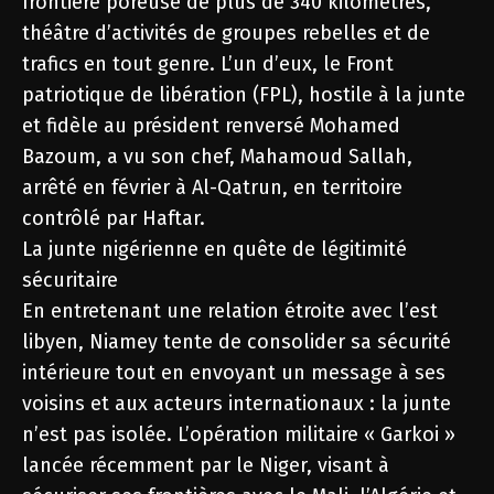
frontière poreuse de plus de 340 kilomètres,
théâtre d’activités de groupes rebelles et de
trafics en tout genre. L’un d’eux, le Front
patriotique de libération (FPL), hostile à la junte
et fidèle au président renversé Mohamed
Bazoum, a vu son chef, Mahamoud Sallah,
arrêté en février à Al-Qatrun, en territoire
contrôlé par Haftar.
La junte nigérienne en quête de légitimité
sécuritaire
En entretenant une relation étroite avec l’est
libyen, Niamey tente de consolider sa sécurité
intérieure tout en envoyant un message à ses
voisins et aux acteurs internationaux : la junte
n’est pas isolée. L’opération militaire « Garkoi »
lancée récemment par le Niger, visant à