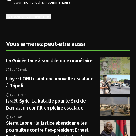
pour mon prochain commentaire.
Vous aimerez peut-être aussi
La Guinée face à son dilemme monétaire
il y a 12 mois
Libye : l’ONU craint une nouvelle escalade
à Tripoli
il y a 11 mois
Israël-Syrie. La bataille pour le Sud de
Damas, un conflit en pleine escalade
il y a 1 an
Sierra Leone : la justice abandonne les
poursuites contre l’ex-président Ernest