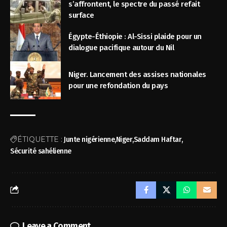
s’affrontent, le spectre du passé refait
surface
Égypte-Éthiopie : Al-Sissi plaide pour un
dialogue pacifique autour du Nil
Niger. Lancement des assises nationales
pour une refondation du pays
ÉTIQUETTE :
Junte nigérienne
Niger
Saddam Haftar
Sécurité sahélienne
Leave a Comment