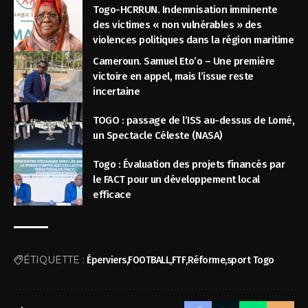
Togo-HCRRUN. Indemnisation imminente
des victimes « non vulnérables » des
violences politiques dans la région maritime
Cameroun. Samuel Eto’o – Une première
victoire en appel, mais l’issue reste
incertaine
TOGO : passage de l’ISS au-dessus de Lomé,
un Spectacle Céleste (NASA)
Togo : Évaluation des projets financés par
le FACT pour un développement local
efficace
ÉTIQUETTE :
Éperviers
FOOTBALL
FTF
Réforme
sport Togo