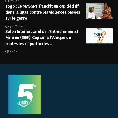
il y a 1 an
Togo : Le MASSPF franchit un cap décisif
dans la lutte contre les violences basées
sur le genre
il y a 12 mois
Salon International de l’Entrepreneuriat
Féminin (SIEF). Cap sur « l’Afrique de
toutes les opportunités »
il y a 1 an