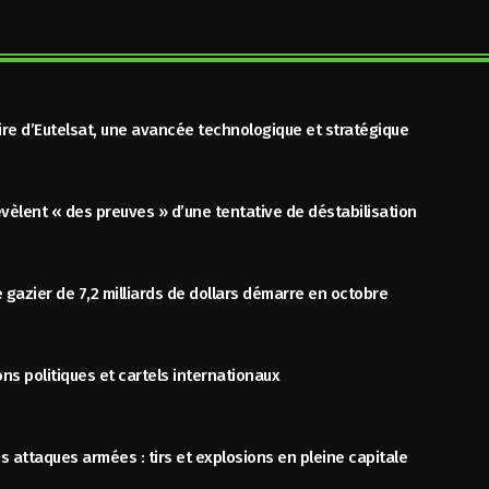
aire d’Eutelsat, une avancée technologique et stratégique
évèlent « des preuves » d’une tentative de déstabilisation
azier de 7,2 milliards de dollars démarre en octobre
ns politiques et cartels internationaux
 attaques armées : tirs et explosions en pleine capitale