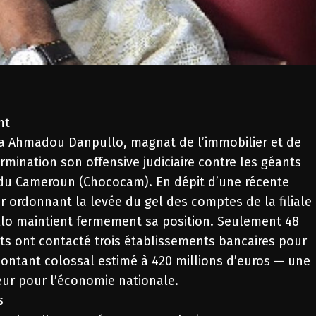
nt
a Ahmadou Danpullo, magnat de l’immobilier et de
rmination son offensive judiciaire contre les géants
du Cameroun (Chococam). En dépit d’une récente
er ordonnant la levée du gel des comptes de la filiale
llo maintient fermement sa position. Seulement 48
ts ont contacté trois établissements bancaires pour
montant colossal estimé à 420 millions d’euros — une
ur pour l’économie nationale.
s