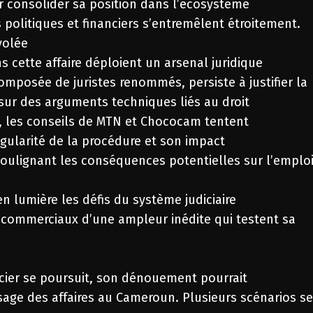
r consolider sa position dans l’écosystème
 politiques et financiers s’entremêlent étroitement.
volée
s cette affaire déploient un arsenal juridique
omposée de juristes renommés, persiste à justifier la
 sur des arguments techniques liés au droit
, les conseils de MTN et Chococam tentent
ularité de la procédure et son impact
 soulignant les conséquences potentielles sur l’emplo
 lumière les défis du système judiciaire
s commerciaux d’une ampleur inédite qui testent sa
ancier se poursuit, son dénouement pourrait
ysage des affaires au Cameroun. Plusieurs scénarios s