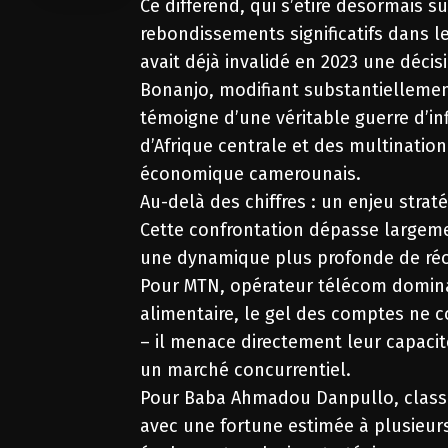
Ce différend, qui s’étire désormais 
rebondissements significatifs dans l
avait déjà invalidé en 2023 une déci
Bonanjo, modifiant substantiellement 
témoigne d’une véritable guerre d’i
d’Afrique centrale et des multinati
économique camerounais.
Au-delà des chiffres : un enjeu strat
Cette confrontation dépasse largemen
une dynamique plus profonde de ré
Pour MTN, opérateur télécom dominan
alimentaire, le gel des comptes ne c
– il menace directement leur capacit
un marché concurrentiel.
Pour Baba Ahmadou Danpullo, classé 
avec une fortune estimée à plusieurs 