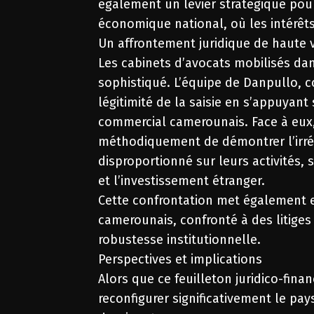
également un levier stratégique pou
économique national, où les intérêts
Un affrontement juridique de haute 
Les cabinets d’avocats mobilisés dan
sophistiqué. L’équipe de Danpullo, c
légitimité de la saisie en s’appuyant
commercial camerounais. Face à eux
méthodiquement de démontrer l’irrég
disproportionné sur leurs activités,
et l’investissement étranger.
Cette confrontation met également en
camerounais, confronté à des litige
robustesse institutionnelle.
Perspectives et implications
Alors que ce feuilleton juridico-fin
reconfigurer significativement le pa