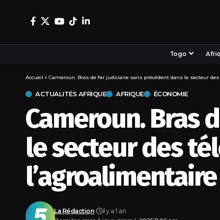
Togo
Afri
Accueil
»
Cameroun. Bras de fer judiciaire sans précédent dans le secteur de
ACTUALITÉS AFRIQUE
AFRIQUE
ÉCONOMIE
Cameroun. Bras de
le secteur des t
l’agroalimentaire
La Rédaction
il y a 1 an