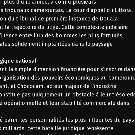
sur plus d’une année, a connu plusieurs
es tribunaux camerounais. La cour d’appel du Littoral
sion du tribunal de première instance de Douala-
la trajectoire du litige. Cette complexité judiciaire
nfluence entre l’un des hommes les plus fortunés
onales solidement implantées dans le paysage
égique national
t la simple dimension financière pour s’inscrire dan
organisation des pouvoirs économiques au Cameroun
t, et Chococam, acteur majeur de l’industrie
onstitue pas uniquement un obstacle à leur trésoreri
é opérationnelle et leur stabilité commerciale dans
parmi les personnalités les plus influentes du pays
milliards, cette bataille juridique représente