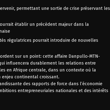
ervenir, permettant une sortie de crise préservant le
 pourrait établir un précédent majeur dans la
naise
ités régulatrices pourrait introduire de nouvelles
rdent sur un point: cette affaire Danpullo-MTN-
ui influencera durablement les relations entre
les en Afrique centrale, dans un contexte où la
enjeu continental croissant.
 grandissante des rapports de force dans l’économie
mbitions entrepreneuriales nationales et des intérêts