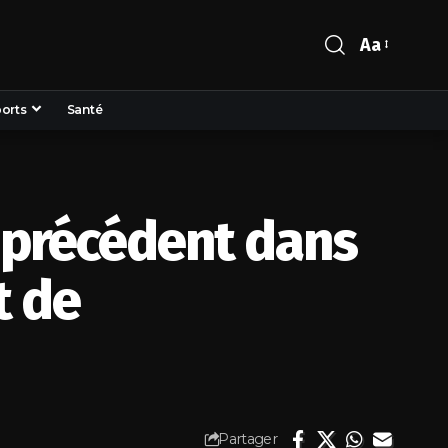
Aa
orts
Santé
s précédent dans
t de
Partager