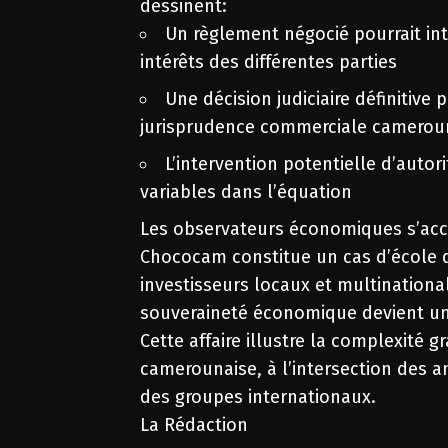
dessinent:
Un règlement négocié pourrait int
intérêts des différentes parties
Une décision judiciaire définitive
jurisprudence commerciale camerou
L’intervention potentielle d’autor
variables dans l’équation
Les observateurs économiques s’acco
Chococam constitue un cas d’école q
investisseurs locaux et multinationa
souveraineté économique devient un 
Cette affaire illustre la complexité
camerounaise, à l’intersection des a
des groupes internationaux.
La Rédaction