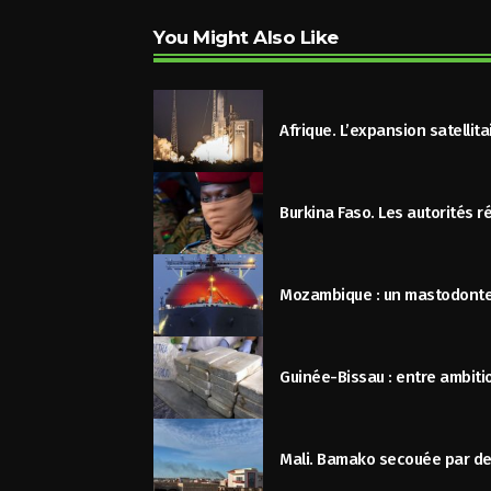
You Might Also Like
Afrique. L’expansion satellit
Burkina Faso. Les autorités r
Mozambique : un mastodonte g
Guinée-Bissau : entre ambitio
Mali. Bamako secouée par des