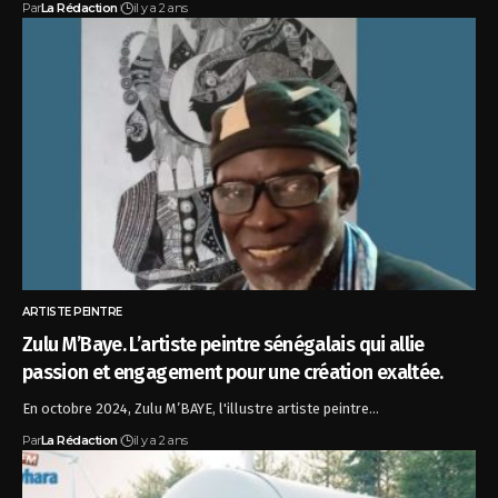
Par
La Rédaction
il y a 2 ans
ARTISTE PEINTRE
Zulu M’Baye. L’artiste peintre sénégalais qui allie
passion et engagement pour une création exaltée.
En octobre 2024, Zulu M’BAYE, l'illustre artiste peintre…
Par
La Rédaction
il y a 2 ans