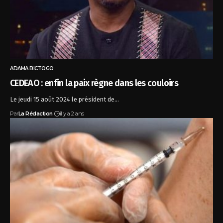
ADAMA BICTOGO
CEDEAO : enfin la paix règne dans les couloirs
Le jeudi 15 août 2024 le président de…
Par
La Rédaction
il y a 2 ans