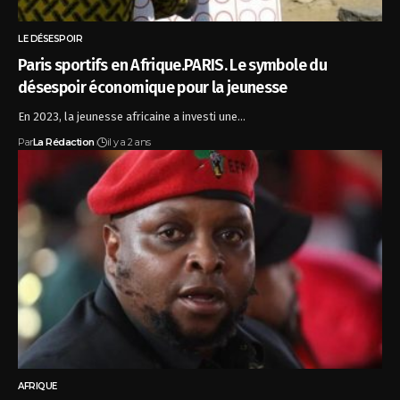
LE DÉSESPOIR
Paris sportifs en Afrique.PARIS. Le symbole du
désespoir économique pour la jeunesse
En 2023, la jeunesse africaine a investi une…
Par
La Rédaction
il y a 2 ans
AFRIQUE