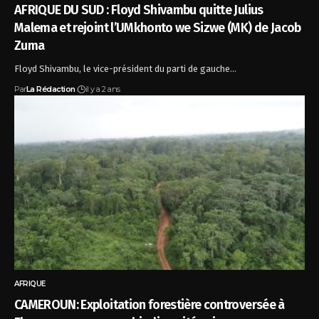
AFRIQUE DU SUD : Floyd Shivambu quitte Julius
Malema et rejoint l’UMkhonto we Sizwe (MK) de Jacob
Zuma
Floyd Shivambu, le vice-président du parti de gauche…
Par
La Rédaction
il y a 2 ans
AFRIQUE
CAMEROUN: Exploitation forestière controversée à