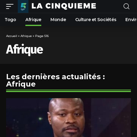
Togo
Afrique
Monde
Culture et Sociétés
Envi
Accueil
»
Afrique
»
Page 516
Afrique
Les dernières actualités :
Afrique