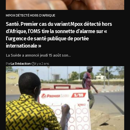
MPOX DÉTECTÉ HORS D'AFRIQUE
Santé. Premier cas du variant Mpox détecté hors
d’Afrique, l’OMS tire la sonnette d’alarme sur «
l’urgence de santé publique de portée
internationale »
La Suède a annoncé jeudi 15 août son…
Par
La Rédaction
il y a 2 ans