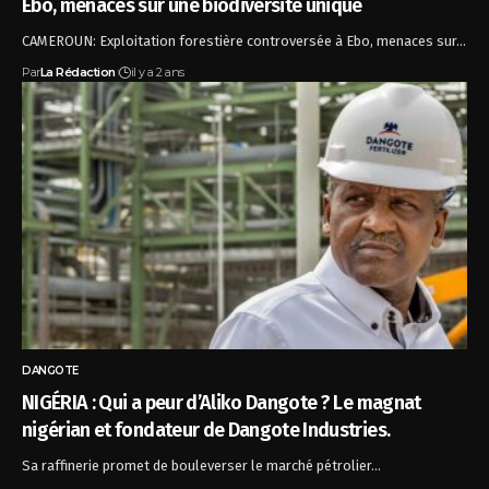
Ebo, menaces sur une biodiversité unique
CAMEROUN: Exploitation forestière controversée à Ebo, menaces sur…
Par
La Rédaction
il y a 2 ans
DANGOTE
NIGÉRIA : Qui a peur d’Aliko Dangote ? Le magnat
nigérian et fondateur de Dangote Industries.
Sa raffinerie promet de bouleverser le marché pétrolier…