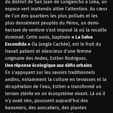
du district de San Juan de Lurigancho à Lima, un
espace vert inattendu attire l’attention. Au cœur
de l’un des quartiers les plus pollués et les
plus densément peuplés du Pérou, un demi-
hectare de verdure s’est imposé là où la rocaille
dominait. Cette oasis, baptisée
« La Selva
Escondida »
(la Jungle Cachée), est le fruit du
travail patient et silencieux d’une femme
originaire des Andes, Esther Rodriguez.
Une réponse écologique aux défis urbains
En s’appuyant sur les savoirs traditionnels
andins, notamment la culture en terrasses et la
récupération de l’eau, Esther a transformé un
terrain stérile en un écosystème vivant. Là où il
n’y avait rien, poussent aujourd’hui des
bananiers, des avocatiers, des plantes