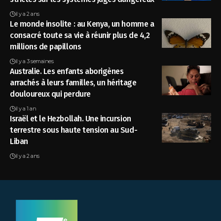
il y a 2 ans
Le monde insolite : au Kenya, un homme a
consacré toute sa vie à réunir plus de 4,2
millions de papillons
il y a 3 semaines
Australie. Les enfants aborigènes
arrachés à leurs familles, un héritage
douloureux qui perdure
il y a 1 an
Israël et le Hezbollah. Une incursion
terrestre sous haute tension au Sud-
Liban
il y a 2 ans