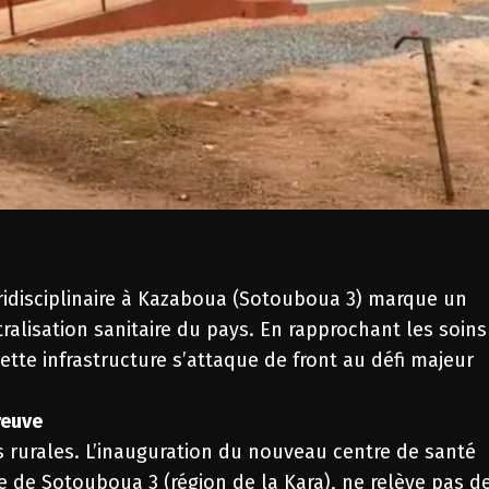
uridisciplinaire à Kazaboua (Sotouboua 3) marque un
ralisation sanitaire du pays. En rapprochant les soins
ette infrastructure s’attaque de front au défi majeur
reuve
s rurales. L’inauguration du nouveau centre de santé
de Sotouboua 3 (région de la Kara), ne relève pas d