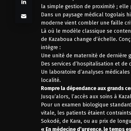
la simple gestion de proximité ; elle 
Dans un paysage médical togolais his
moderne vient combler une faille crit
Là où le modèle classique se conten
de Kazaboua change d’échelle. Conç
intègre :
Une unité de maternité de dernière 
Des services d’hospitalisation et de
Un laboratoire d’analyses médicales
localité.
Rompre la dépendance aux grands ce
Jusqu’alors, l’accès aux soins à Kaz
Pour un examen biologique standard
vitale, les patients étaient contraint
Sokodé, de Kara, ou au prix de long
« En médecine d’urgence, le temps est