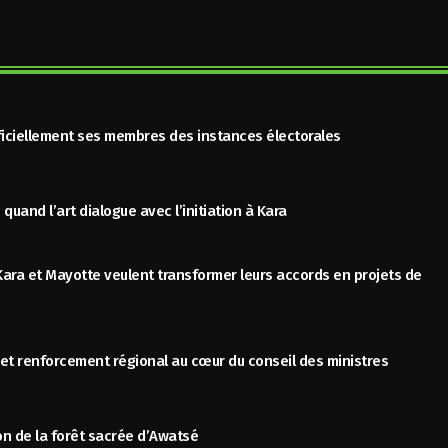
fficiellement ses membres des instances électorales
quand l’art dialogue avec l’initiation à Kara
Kara et Mayotte veulent transformer leurs accords en projets de
et renforcement régional au cœur du conseil des ministres
on de la forêt sacrée d’Awatsé