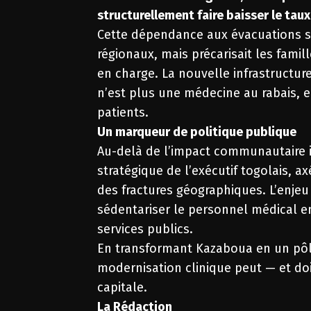
structurellement faire baisser le taux
Cette dépendance aux évacuations s
régionaux, mais précarisait les famil
en charge. La nouvelle infrastructur
n’est plus une médecine au rabais, e
patients.
Un marqueur de politique publique
Au-delà de l’impact communautaire im
stratégique de l’exécutif togolais, a
des fractures géographiques. L’enjeu 
sédentariser le personnel médical en 
services publics.
En transformant Kazaboua en un pôl
modernisation clinique peut — et do
capitale.
La Rédaction