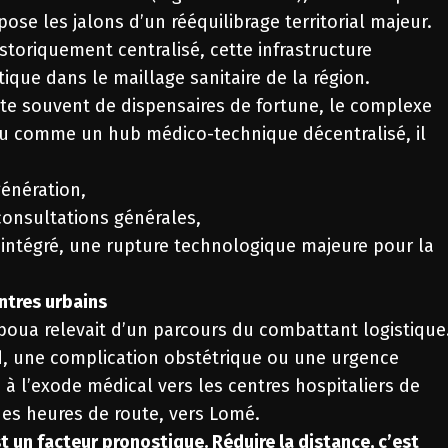
pose les jalons d’un rééquilibrage territorial majeur.
toriquement centralisé, cette infrastructure
ique dans le maillage sanitaire de la région.
te souvent de dispensaires de fortune, le complexe
u comme un hub médico-technique décentralisé, il
génération,
 consultations générales,
 intégré, une rupture technologique majeure pour la
ntres urbains
aboua relevait d’un parcours du combattant logistique
, une complication obstétrique ou une urgence
s à l’exode médical vers les centres hospitaliers de
ues heures de route, vers Lomé.
 un facteur pronostique. Réduire la distance, c’est