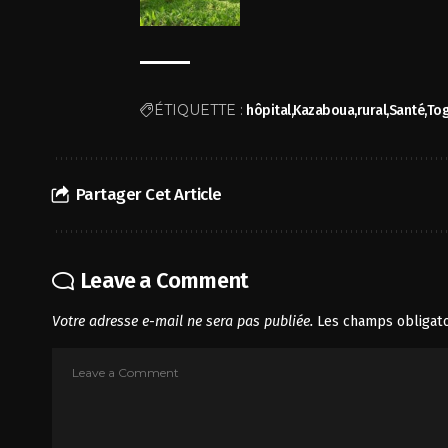
ÉTIQUETTE :
hôpital
Kazaboua
rural
Santé
To
Partager Cet Article
Leave a Comment
Votre adresse e-mail ne sera pas publiée.
Les champs obligato