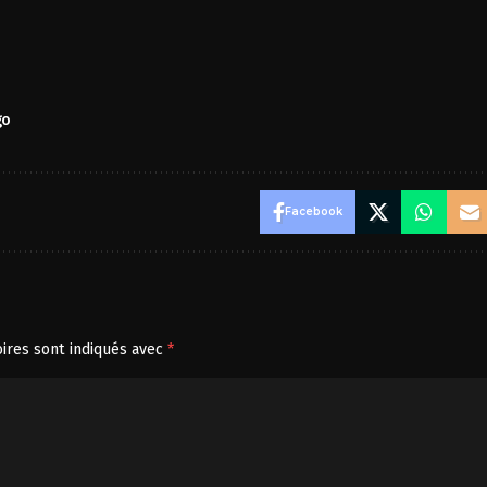
go
Facebook
ires sont indiqués avec
*