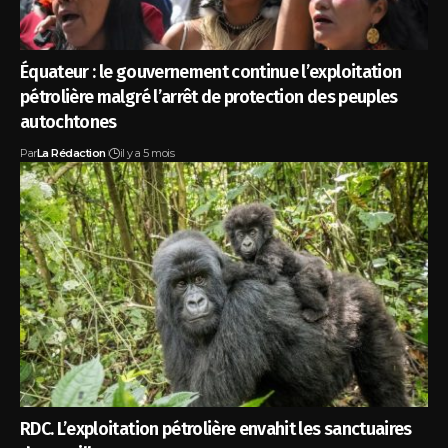
Équateur : le gouvernement continue l’exploitation
pétrolière malgré l’arrêt de protection des peuples
autochtones
Par
La Rédaction
il y a 5 mois
RDC. L’exploitation pétrolière envahit les sanctuaires