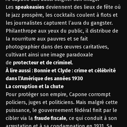
Les
speakeasies
deviennent des lieux de fête où
le jazz prospère, les cocktails coulent à flots et
les journalistes capturent l’aura du gangster.
Philanthrope aux yeux du public, il distribue de
la nourriture aux pauvres et se fait
photographier dans des œuvres caritatives,
cultivant ainsi une image paradoxale
de
protecteur et de criminel
.
À lire aussi :
Bonnie et Clyde : crime et célébrité
dans l’Amérique des années 1930
La corruption et la chute
Pour protéger son empire, Capone corrompt
policiers, juges et politiciens. Mais malgré cette
puissance, le gouvernement fédéral finit par le
cibler via la
fraude fiscale
, ce qui conduit à son
arrestation et à sa condamnation en 1931. Sa