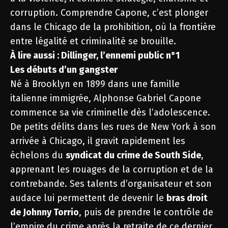
corruption. Comprendre Capone, c’est plonger
dans le Chicago de la prohibition, où la frontière
entre légalité et criminalité se brouille.
À lire aussi :
Dillinger, l’ennemi public n°1
Les débuts d’un gangster
Né à Brooklyn en 1899 dans une famille
italienne immigrée, Alphonse Gabriel Capone
commence sa vie criminelle dès l’adolescence.
De petits délits dans les rues de New York à son
arrivée à Chicago, il gravit rapidement les
échelons du
syndicat du crime de South Side
,
apprenant les rouages de la corruption et de la
contrebande. Ses talents d’organisateur et son
audace lui permettent de devenir le
bras droit
de Johnny Torrio
, puis de prendre le contrôle de
l’empire du crime après la retraite de ce dernier.