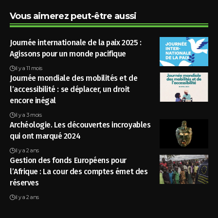
Vous aimerez peut-être aussi
Journée internationale de la paix 2025 :
Agissons pour un monde pacifique
il y a 11 mois
Journée mondiale des mobilités et de
l’accessibilité : se déplacer, un droit
encore inégal
il y a 3 mois
Archéologie. Les découvertes incroyables
qui ont marqué 2024
il y a 2 ans
Gestion des fonds Européens pour
l’Afrique : La cour des comptes émet des
réserves
il y a 2 ans