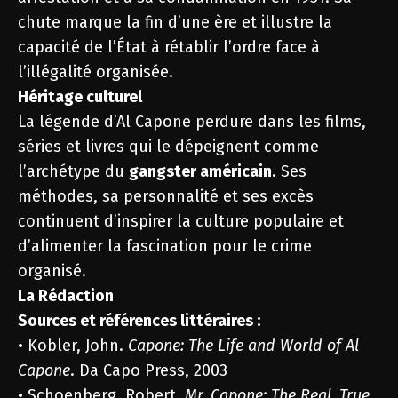
chute marque la fin d’une ère et illustre la
capacité de l’État à rétablir l’ordre face à
l’illégalité organisée.
Héritage culturel
La légende d’Al Capone perdure dans les films,
séries et livres qui le dépeignent comme
l’archétype du
gangster américain
. Ses
méthodes, sa personnalité et ses excès
continuent d’inspirer la culture populaire et
d’alimenter la fascination pour le crime
organisé.
La Rédaction
Sources et références littéraires :
• Kobler, John.
Capone: The Life and World of Al
Capone
. Da Capo Press, 2003
• Schoenberg, Robert.
Mr. Capone: The Real, True