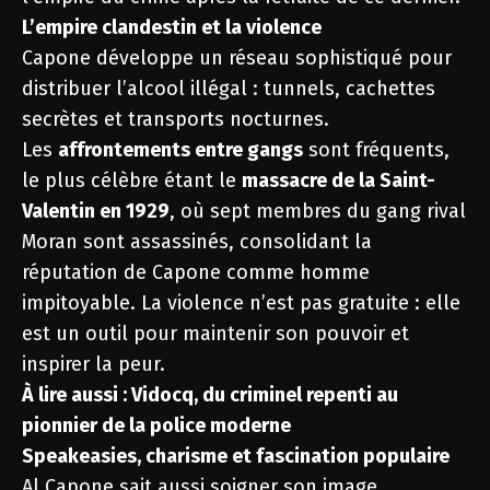
L’empire clandestin et la violence
Capone développe un réseau sophistiqué pour
distribuer l’alcool illégal : tunnels, cachettes
secrètes et transports nocturnes.
Les
affrontements entre gangs
sont fréquents,
le plus célèbre étant le
massacre de la Saint-
Valentin en 1929
, où sept membres du gang rival
Moran sont assassinés, consolidant la
réputation de Capone comme homme
impitoyable. La violence n’est pas gratuite : elle
est un outil pour maintenir son pouvoir et
inspirer la peur.
À lire aussi :
Vidocq, du criminel repenti au
pionnier de la police moderne
Speakeasies, charisme et fascination populaire
Al Capone sait aussi soigner son image.