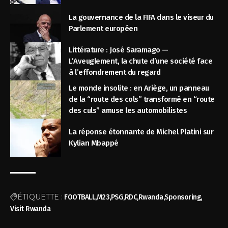
La gouvernance de la FIFA dans le viseur du
Parlement européen
Littérature : José Saramago —
L’Aveuglement, la chute d’une société face
à l’effondrement du regard
Le monde insolite : en Ariège, un panneau
de la “route des cols” transformé en “route
des culs” amuse les automobilistes
La réponse étonnante de Michel Platini sur
Kylian Mbappé
ÉTIQUETTE :
FOOTBALL
M23
PSG
RDC
Rwanda
Sponsoring
Visit Rwanda