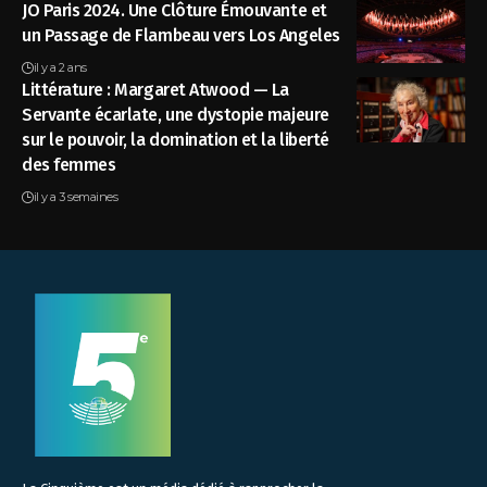
JO Paris 2024. Une Clôture Émouvante et
un Passage de Flambeau vers Los Angeles
il y a 2 ans
Littérature : Margaret Atwood — La
Servante écarlate, une dystopie majeure
sur le pouvoir, la domination et la liberté
des femmes
il y a 3 semaines