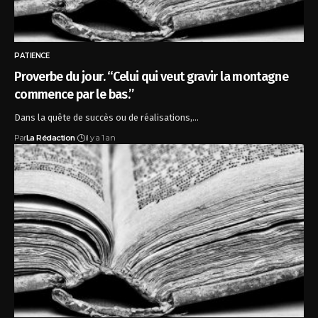
PATIENCE
Proverbe du jour. “Celui qui veut gravir la montagne
commence par le bas.”
Dans la quête de succès ou de réalisations,…
Par
La Rédaction
il y a 1 an