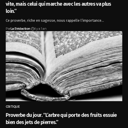
vite, mais celui qui marche avec les autres va plus
loin.”
Ce proverbe, riche en sagesse, nous rappelle l’importance…
Par
La Rédaction
il y a 1 an
CRITIQUE
Proverbe du jour. “L’arbre qui porte des fruits essuie
bien des jets de pierres.”