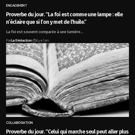
ENGAGEMENT
Proverbe du jour. “La foi est comme une lampe : elle
n’éclaire que si l’on y met de l’huile.”
La foi est souvent comparée à une lumière…
Par
La Rédaction
il y a 1 an
COLLABORATION
Proverbe du jour. “Celui qui marche seul peut aller plus