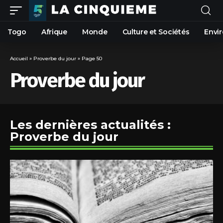
Togo
Afrique
Monde
Culture et Sociétés
Envi
Accueil
»
Proverbe du jour
»
Page 50
Proverbe du jour
Les dernières actualités :
Proverbe du jour