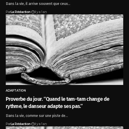
Dans la vie, il arrive souvent que ceux…
Par
La Rédaction
il y a 1 an
ADAPTATION
Proverbe du jour. “Quand le tam-tam change de
rythme, le danseur adapte ses pas.”
Dans la vie, comme sur une piste de…
Par
La Rédaction
il y a 1 an