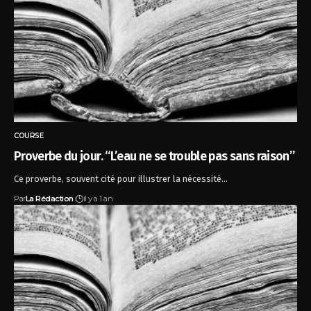
COURSE
Proverbe du jour. “L’eau ne se trouble pas sans raison”
Ce proverbe, souvent cité pour illustrer la nécessité…
Par
La Rédaction
il y a 1 an