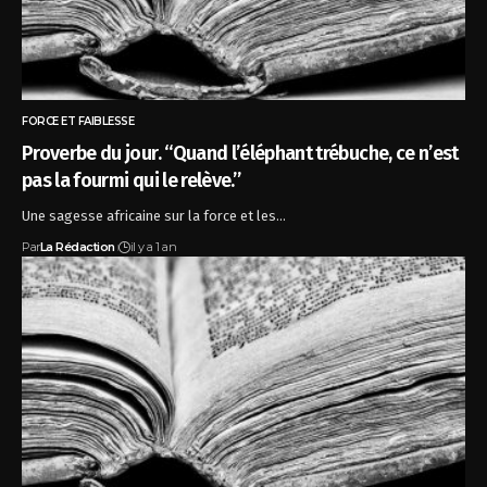
FORCE ET FAIBLESSE
Proverbe du jour. “Quand l’éléphant trébuche, ce n’est
pas la fourmi qui le relève.”
Une sagesse africaine sur la force et les…
Par
La Rédaction
il y a 1 an