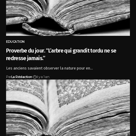
EDUCATION
Proverbe du jour. “L’arbre qui grandit tordu ne se
redresse jamais.”
Les anciens savaient observer la nature pour en…
Par
La Rédaction
il y a 1 an