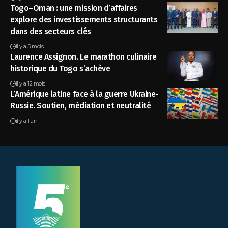
Togo–Oman : une mission d’affaires
explore des investissements structurants
dans des secteurs clés
il y a 5 mois
Laurence Assignon. Le marathon culinaire
historique du Togo s’achève
il y a 12 mois
L’Amérique latine face à la guerre Ukraine-
Russie. Soutien, médiation et neutralité
il y a 1 an