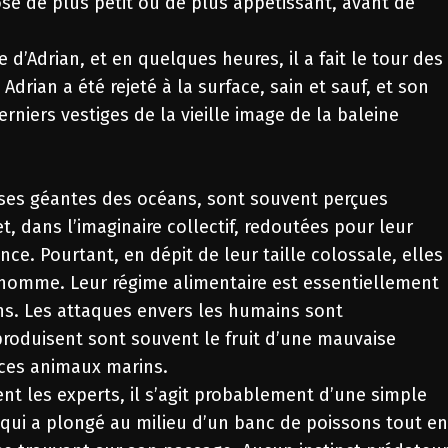
e de plus petit ou de plus appétissant, avant de
 d’Adrian, et en quelques heures, il a fait le tour des
drian a été rejeté à la surface, sain et sauf, et son
erniers vestiges de la vieille image de la baleine
uses géantes des océans, sont souvent perçues
 dans l’imaginaire collectif, redoutées pour leur
nce. Pourtant, en dépit de leur taille colossale, elles
homme. Leur régime alimentaire est essentiellement
ons. Les attaques envers les humains sont
produisent sont souvent le fruit d’une mauvaise
ces animaux marins.
nt les experts, il s’agit probablement d’une simple
 qui a plongé au milieu d’un banc de poissons tout e