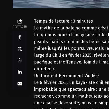
Temps de lecture :
3
minutes
PARTAGER
Le mythe de la baleine comme créatu
longtemps nourri l’imaginaire collect
géants marins comme des bêtes sauv
même jusqu’à les poursuivre. Mais le
large du Chili en février 2025, révèle
pacifique et inoffensive, loin de l’i
entretenir.
Un Incident Récemment Viralisé
Le 8 février 2025, un kayakiste chil
improbable que spectaculaire : une b
recracher, comme un malheureux acci
une chasse dévorante, mais un simple