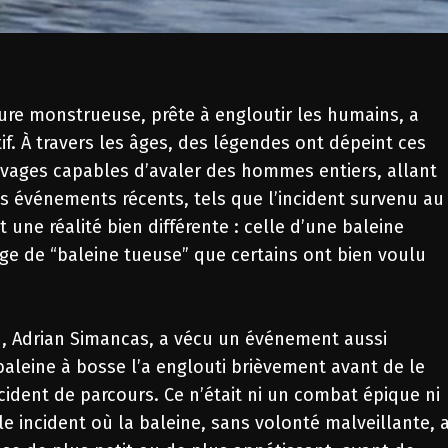
re monstrueuse, prête à engloutir les humains, a
if. À travers les âges, des légendes ont dépeint ces
ages capables d’avaler des hommes entiers, allant
s événements récents, tels que l’incident survenu au
nt une réalité bien différente : celle d’une baleine
mage de “baleine tueuse” que certains ont bien voulu
ien, Adrian Simancas, a vécu un événement aussi
aleine à bosse l’a englouti brièvement avant de le
dent de parcours. Ce n’était ni un combat épique ni
 incident où la baleine, sans volonté malveillante, 