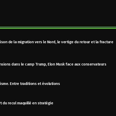
ison de la migration vers le Nord, le vertige du retour et la fracture
ensions dans le camp Trump, Elon Musk face aux conservateurs
nisme. Entre traditions et évolutions
t du recul maquillé en stratégie