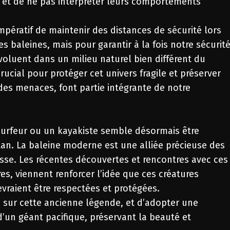
 et de ne pas interpréter leurs comportements
mpératif de maintenir des distances de sécurité lors
s baleines, mais pour garantir à la fois notre sécurit
évoluent dans un milieu naturel bien différent du
rucial pour protéger cet univers fragile et préserver
 des menaces, font partie intégrante de notre
n surfeur ou un kayakiste semble désormais être
an. La baleine moderne est une alliée précieuse des
sse. Les récentes découvertes et rencontres avec ces
es, viennent renforcer l’idée que ces créatures
vraient être respectées et protégées.
ge sur cette ancienne légende, et d’adopter une
 d’un géant pacifique, préservant la beauté et