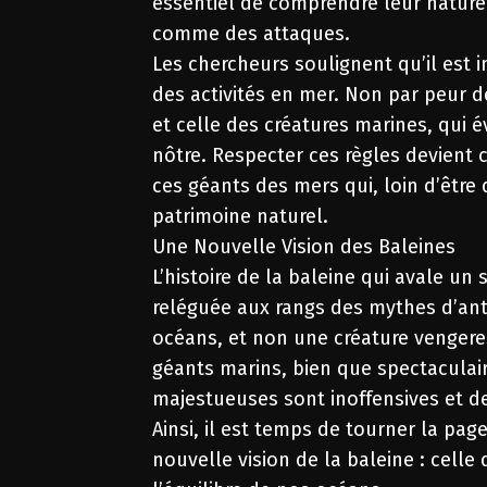
essentiel de comprendre leur nature
comme des attaques.
Les chercheurs soulignent qu’il est i
des activités en mer. Non par peur de
et celle des créatures marines, qui 
nôtre. Respecter ces règles devient c
ces géants des mers qui, loin d’être
patrimoine naturel.
Une Nouvelle Vision des Baleines
L’histoire de la baleine qui avale u
reléguée aux rangs des mythes d’ant
océans, et non une créature vengere
géants marins, bien que spectaculair
majestueuses sont inoffensives et de
Ainsi, il est temps de tourner la pa
nouvelle vision de la baleine : celle