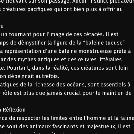
se trouvant sur son passage. Aucun instinct prédateu
s créatures pacifiques qui ont bien plus à offrir au
re
 un tournant pour l’image de ces cétacés. Il est
mps de démystifier la figure de la “baleine tueuse”
 La représentation d’une baleine monstrueuse prête à
ar des mythes antiques et des œuvres littéraires
 Pourtant, dans la réalité, ces créatures sont loin
’on dépeignait autrefois.
atiques de la richesse des océans, sont essentiels à
 rôle est plus que jamais crucial pour le maintien de
a Réflexion
ance de respecter les limites entre l’homme et la faun
se sont des animaux fascinants et majestueux, il est