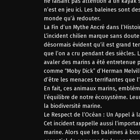
ne faisant pas attention à un kayak 
n’est en jeu ici. Les baleines sont de
monde qu’à redouter.
La Fin d’un Mythe Ancré dans l’Histoi
L’incident chilien marque sans doute
désormais évident qu’il est grand te
que l’on a cru pendant des siècles.
avaler des marins a été entretenue p
comme “Moby Dick” d’Herman Melville.
d’être les menaces terrifiantes que l
En fait, ces animaux marins, emblém
l’équilibre de notre écosystème. Leur
la biodiversité marine.
Le Respect de l’Océan : Un Appel à l
Cet incident rappelle aussi l’import
marine. Alors que les baleines à bos