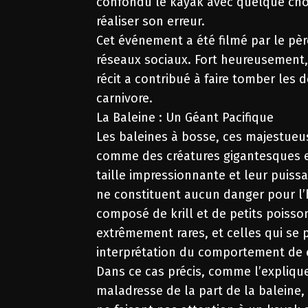
confondu le kayak avec quelque chos
réaliser son erreur.
Cet événement a été filmé par le père
réseaux sociaux. Fort heureusement, A
récit a contribué à faire tomber les d
carnivore.
La Baleine : Un Géant Pacifique
Les baleines à bosse, ces majestue
comme des créatures gigantesques et,
taille impressionnante et leur puissa
ne constituent aucun danger pour l’
composé de krill et de petits poiss
extrêmement rares, et celles qui se 
interprétation du comportement de 
Dans ce cas précis, comme l’explique
maladresse de la part de la baleine,