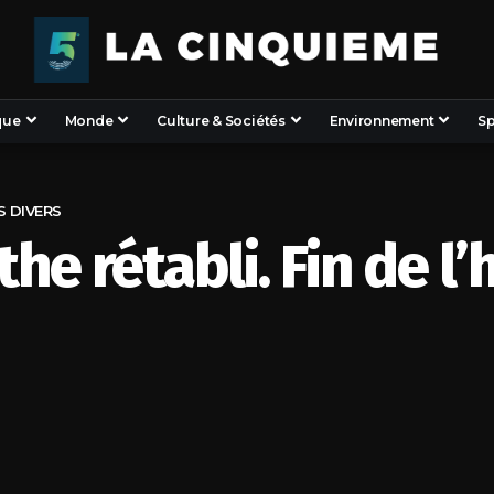
que
Monde
Culture & Sociétés
Environnement
Sp
S DIVERS
he rétabli. Fin de l’h