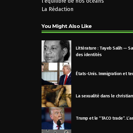
l’équilibre de nos océans
La Rédaction
You Might Also Like
Littérature : Tayeb Salih — Sa
des identités
États-Unis. Immigration et t
La sexualité dans le christia
Trump et le “TACO trade”. L’ar