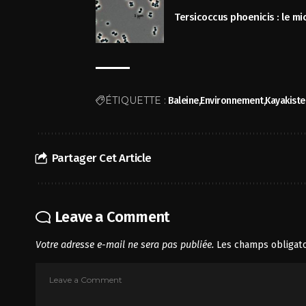
Tersicoccus phoenicis : le mi
ÉTIQUETTE :
Baleine
Environnement
Kayakiste
Partager Cet Article
Leave a Comment
Votre adresse e-mail ne sera pas publiée.
Les champs obligato