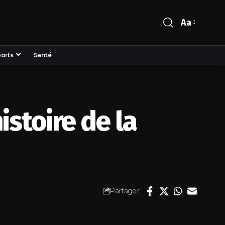
Aa
orts
Santé
istoire de la
Partager