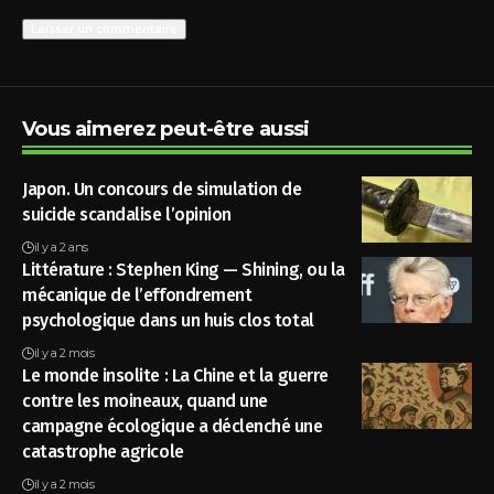
Vous aimerez peut-être aussi
Japon. Un concours de simulation de
suicide scandalise l’opinion
il y a 2 ans
Littérature : Stephen King — Shining, ou la
mécanique de l’effondrement
psychologique dans un huis clos total
il y a 2 mois
Le monde insolite : La Chine et la guerre
contre les moineaux, quand une
campagne écologique a déclenché une
catastrophe agricole
il y a 2 mois