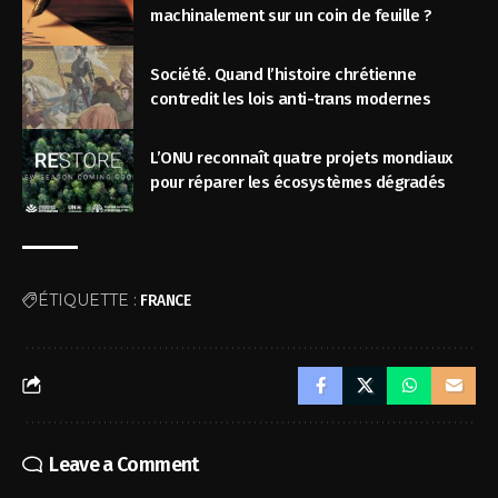
machinalement sur un coin de feuille ?
Société. Quand l’histoire chrétienne
contredit les lois anti-trans modernes
L’ONU reconnaît quatre projets mondiaux
pour réparer les écosystèmes dégradés
ÉTIQUETTE :
FRANCE
Leave a Comment