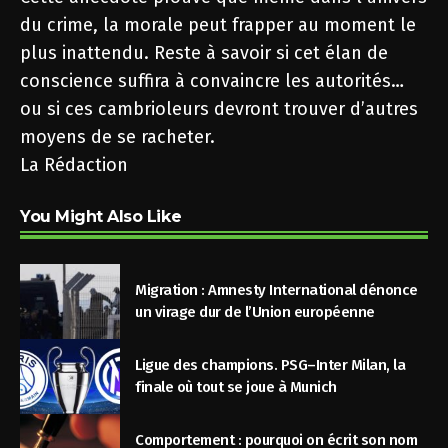
du crime, la morale peut frapper au moment le
plus inattendu. Reste à savoir si cet élan de
conscience suffira à convaincre les autorités…
ou si ces cambrioleurs devront trouver d’autres
moyens de se racheter.
La Rédaction
You Might Also Like
Migration : Amnesty International dénonce
un virage dur de l’Union européenne
Ligue des champions. PSG–Inter Milan, la
finale où tout se joue à Munich
Comportement : pourquoi on écrit son nom