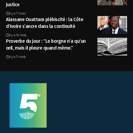
justice
il y a 7 mois
Alassane Ouattara plébiscité : la Côte
d’Ivoire s’ancre dans la continuité
il y a 10 mois
Proverbe du jour : “Le borgne n’a qu’un
œil, mais il pleure quand même.”
il y a 11 mois