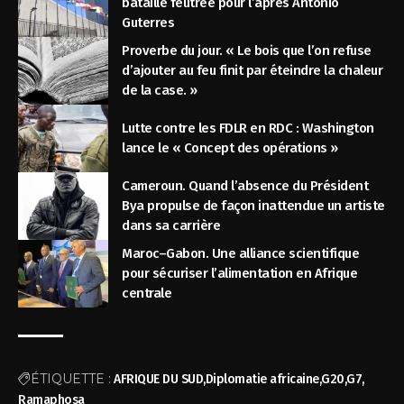
bataille feutrée pour l’après Antonio
Guterres
Proverbe du jour. « Le bois que l’on refuse
d’ajouter au feu finit par éteindre la chaleur
de la case. »
Lutte contre les FDLR en RDC : Washington
lance le « Concept des opérations »
Cameroun. Quand l’absence du Président
Bya propulse de façon inattendue un artiste
dans sa carrière
Maroc–Gabon. Une alliance scientifique
pour sécuriser l’alimentation en Afrique
centrale
ÉTIQUETTE :
AFRIQUE DU SUD
Diplomatie africaine
G20
G7
Ramaphosa