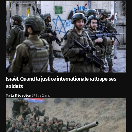
Israël. Quand la justice internationale rattrape ses
soldats
Par
La Rédaction
il y a 2 ans