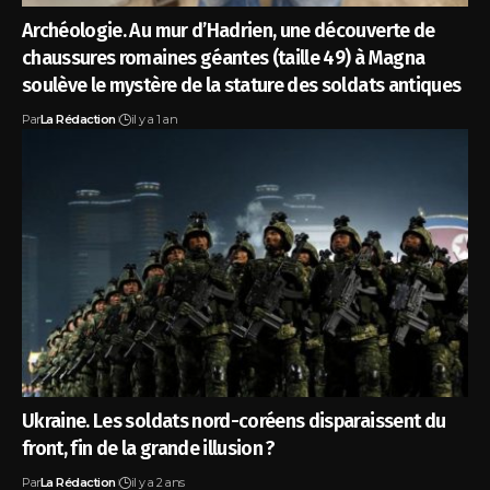
Archéologie. Au mur d’Hadrien, une découverte de
chaussures romaines géantes (taille 49) à Magna
soulève le mystère de la stature des soldats antiques
Par
La Rédaction
il y a 1 an
Ukraine. Les soldats nord-coréens disparaissent du
front, fin de la grande illusion ?
Par
La Rédaction
il y a 2 ans