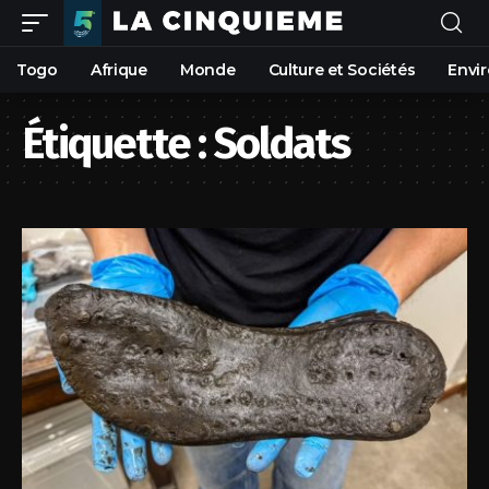
Togo
Afrique
Monde
Culture et Sociétés
Envi
Étiquette :
Soldats