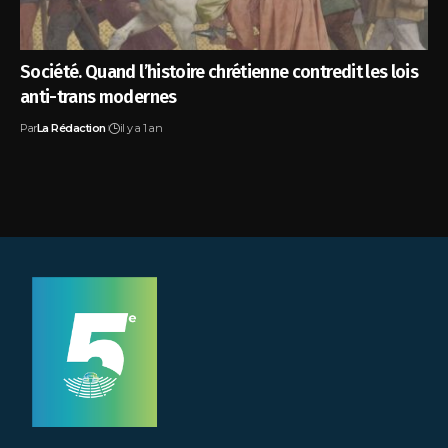
Société. Quand l’histoire chrétienne contredit les lois
anti-trans modernes
Par
La Rédaction
il y a 1 an