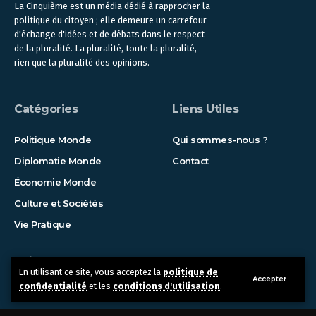
La Cinquième est un média dédié à rapprocher la
politique du citoyen ; elle demeure un carrefour
d'échange d'idées et de débats dans le respect
de la pluralité. La pluralité, toute la pluralité,
rien que la pluralité des opinions.
Catégories
Liens Utiles
Politique Monde
Qui sommes-nous ?
Diplomatie Monde
Contact
Économie Monde
Culture et Sociétés
Vie Pratique
Suivez-nous !
En utilisant ce site, vous acceptez la
politique de
Accepter
confidentialité
et les
conditions d'utilisation
.