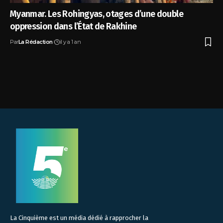
Myanmar. Les Rohingyas, otages d’une double
oppression dans l’État de Rakhine
Par
La Rédaction
il y a 1 an
La Cinquième est un média dédié à rapprocher la