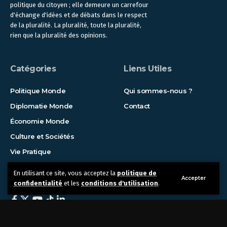
politique du citoyen ; elle demeure un carrefour
d'échange d'idées et de débats dans le respect
de la pluralité. La pluralité, toute la pluralité,
rien que la pluralité des opinions.
Catégories
Liens Utiles
Politique Monde
Qui sommes-nous ?
Diplomatie Monde
Contact
Économie Monde
Culture et Sociétés
Vie Pratique
En utilisant ce site, vous acceptez la
politique de
Suivez-nous !
Accepter
confidentialité
et les
conditions d'utilisation
.