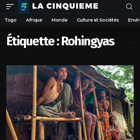
Togo
Afrique
Monde
Culture et Sociétés
Envi
Étiquette :
Rohingyas