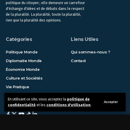
politique du citoyen ; elle demeure un carrefour
d'échange d'idées et de débats dans le respect
de la pluralité. La pluralité, toute la pluralité,
rien que la pluralité des opinions.
Catégories
Liens Utiles
Politique Monde
Qui sommes-nous ?
Diplomatie Monde
Contact
Économie Monde
Culture et Sociétés
Vie Pratique
En utilisant ce site, vous acceptez la
politique de
Suivez-nous !
Accepter
confidentialité
et les
conditions d'utilisation
.