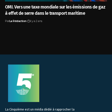
OMI. Vers une taxe mondiale sur les émissions de gaz
à effet de serre dans le transport maritime
Par
La Rédaction
il y a 2 ans
La Cinquième est un média dédié à rapprocher la