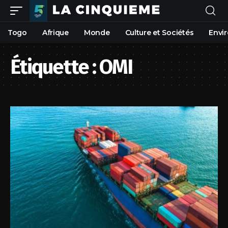
Togo
Afrique
Monde
Culture et Sociétés
Envi
Étiquette :
OMI