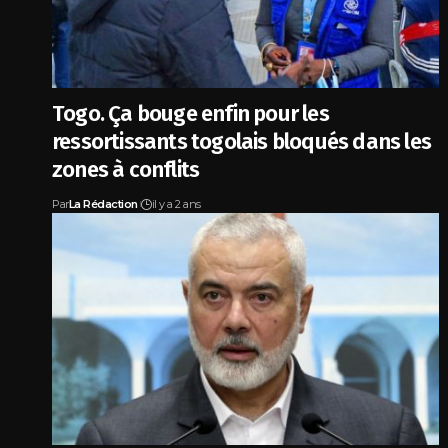
Togo. Ça bouge enfin pour les
ressortissants togolais bloqués dans les
zones à conflits
Par
La Rédaction
il y a 2 ans