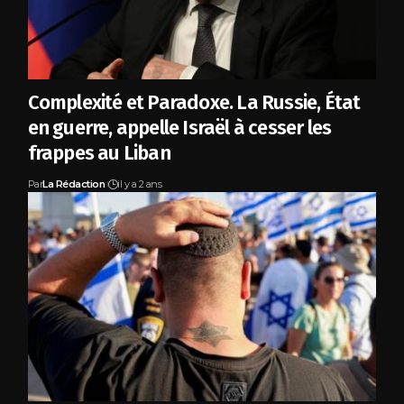
Complexité et Paradoxe. La Russie, État
en guerre, appelle Israël à cesser les
frappes au Liban
Par
La Rédaction
il y a 2 ans