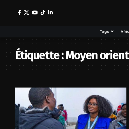
Togo
Afri
Étiquette :
Moyen orient