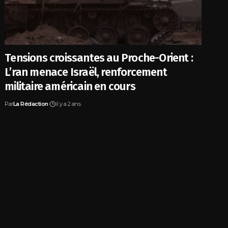
Tensions croissantes au Proche-Orient :
L’ran menace Israël, renforcement
militaire américain en cours
Par
La Rédaction
il y a 2 ans