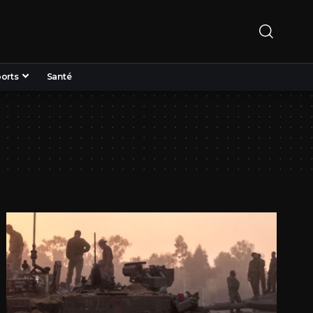
orts
Santé