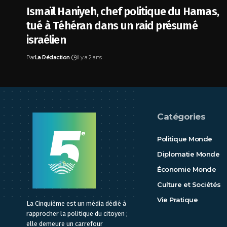
Ismaïl Haniyeh, chef politique du Hamas,
tué à Téhéran dans un raid présumé
israélien
Par
La Rédaction
il y a 2 ans
Catégories
Politique Monde
Diplomatie Monde
Économie Monde
Culture et Sociétés
Vie Pratique
La Cinquième est un média dédié à
rapprocher la politique du citoyen ;
elle demeure un carrefour