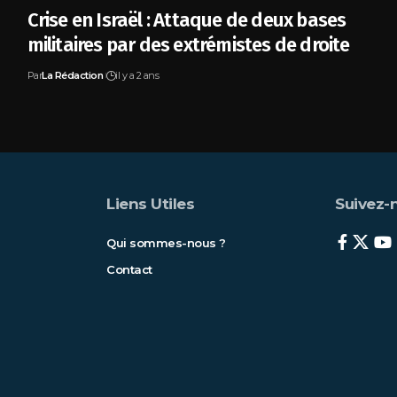
Crise en Israël : Attaque de deux bases
militaires par des extrémistes de droite
Par
La Rédaction
il y a 2 ans
Liens Utiles
Suivez-n
Qui sommes-nous ?
Contact