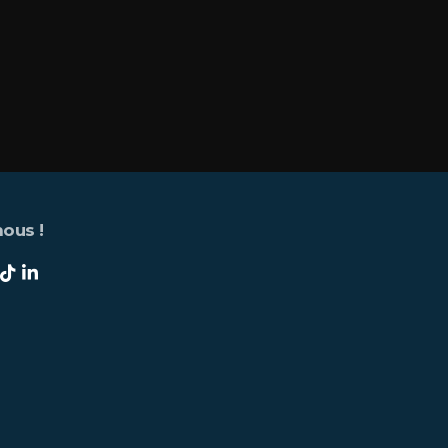
ous !