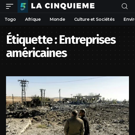
Togo
Afrique
Monde
Culture et Sociétés
Envi
Étiquette :
Entreprises
américaines