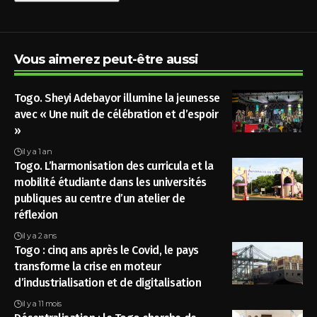
Vous aimerez peut-être aussi
Togo. Sheyi Adebayor illumine la jeunesse
avec « Une nuit de célébration et d’espoir
»
il y a 1 an
Togo. L’harmonisation des curricula et la
mobilité étudiante dans les universités
publiques au centre d’un atelier de
réflexion
il y a 2 ans
Togo : cinq ans après le Covid, le pays
transforme la crise en moteur
d’industrialisation et de digitalisation
il y a 11 mois