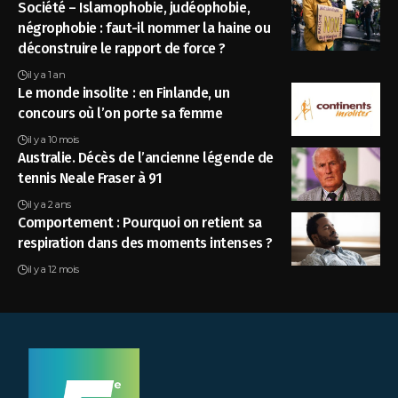
Société – Islamophobie, judéophobie,
négrophobie : faut-il nommer la haine ou
déconstruire le rapport de force ?
il y a 1 an
Le monde insolite : en Finlande, un
concours où l’on porte sa femme
il y a 10 mois
Australie. Décès de l’ancienne légende de
tennis Neale Fraser à 91
il y a 2 ans
Comportement : Pourquoi on retient sa
respiration dans des moments intenses ?
il y a 12 mois