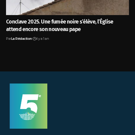
Conclave 2025. Une fumée noire s’élève, l’Église
attend encore son nouveau pape
Par
La Rédaction
il y a 1 an