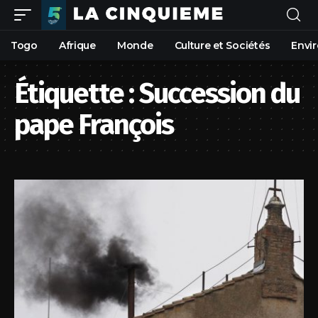
Togo
Afrique
Monde
Culture et Sociétés
Envi
Étiquette :
Succession du
pape François