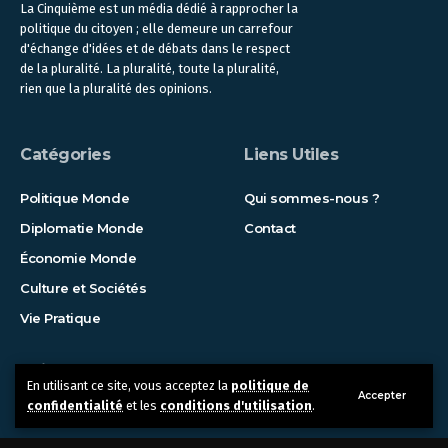
La Cinquième est un média dédié à rapprocher la
politique du citoyen ; elle demeure un carrefour
d'échange d'idées et de débats dans le respect
de la pluralité. La pluralité, toute la pluralité,
rien que la pluralité des opinions.
Catégories
Liens Utiles
Politique Monde
Qui sommes-nous ?
Diplomatie Monde
Contact
Économie Monde
Culture et Sociétés
Vie Pratique
Suivez-nous !
En utilisant ce site, vous acceptez la
politique de
Accepter
confidentialité
et les
conditions d'utilisation
.