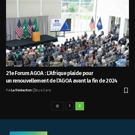
21e Forum AGOA : L’Afrique plaide pour
un renouvellement de l’AGOA avant la fin de 2024
Par
La Rédaction
il y a 2 ans
1
2