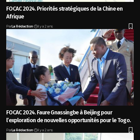
FOCAC 2024. Priorités stratégiques de la Chine en
Afrique
Par
La Rédaction
il y a 2 ans
FOCAC 2024. Faure Gnassingbe à Beijing pour
l’exploration de nouvelles opportunités pour le Togo.
Par
La Rédaction
il y a 2 ans