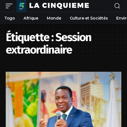
Togo
Afrique
Monde
Culture et Sociétés
Envi
Étiquette :
Session
extraordinaire