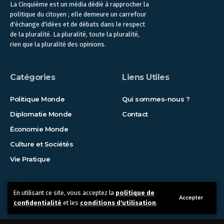
La Cinquième est un média dédié à rapprocher la
politique du citoyen ; elle demeure un carrefour
d'échange d'idées et de débats dans le respect
de la pluralité. La pluralité, toute la pluralité,
rien que la pluralité des opinions.
Catégories
Liens Utiles
Politique Monde
Qui sommes-nous ?
Diplomatie Monde
Contact
Économie Monde
Culture et Sociétés
Vie Pratique
Suivez-nous !
En utilisant ce site, vous acceptez la
politique de
Accepter
confidentialité
et les
conditions d'utilisation
.