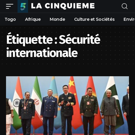
Togo
Afrique
Monde
Culture et Sociétés
Envi
Étiquette :
Sécurité
internationale