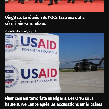
Qingdao. La réunion de l’OCS face aux défis
sécuritaires mondiaux
Par
La Rédaction
il y a 1 an
Financement terroriste au Nigeria. Les ONG sous
haute surveillance après les accusations américaines