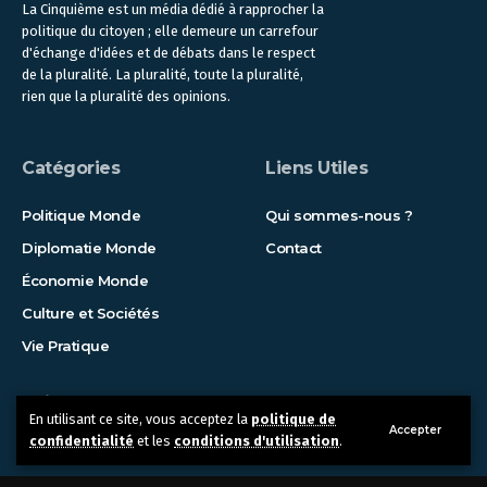
La Cinquième est un média dédié à rapprocher la
politique du citoyen ; elle demeure un carrefour
d'échange d'idées et de débats dans le respect
de la pluralité. La pluralité, toute la pluralité,
rien que la pluralité des opinions.
Catégories
Liens Utiles
Politique Monde
Qui sommes-nous ?
Diplomatie Monde
Contact
Économie Monde
Culture et Sociétés
Vie Pratique
Suivez-nous !
En utilisant ce site, vous acceptez la
politique de
Accepter
confidentialité
et les
conditions d'utilisation
.