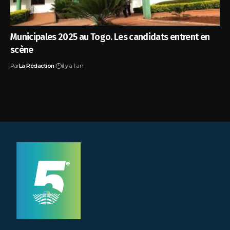
Municipales 2025 au Togo. Les candidats entrent en
scène
Par
La Rédaction
il y a 1 an