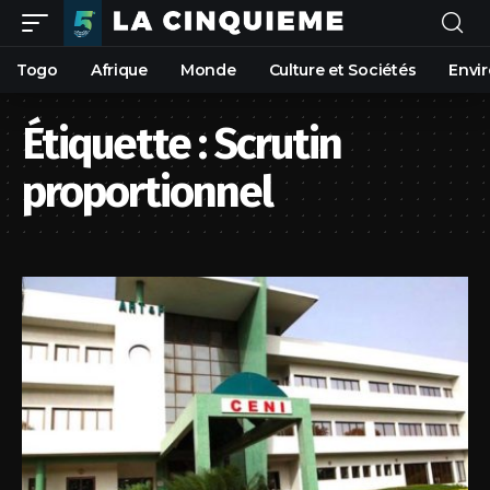
Togo
Afrique
Monde
Culture et Sociétés
Envi
Étiquette :
Scrutin
proportionnel