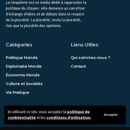
La Cinquième est un média dédié à rapprocher la
politique du citoyen ; elle demeure un carrefour
d'échange d'idées et de débats dans le respect
de la pluralité. La pluralité, toute la pluralité,
rien que la pluralité des opinions.
Catégories
Liens Utiles
Politique Monde
Qui sommes-nous ?
Diplomatie Monde
Contact
Économie Monde
Culture et Sociétés
Vie Pratique
Suivez-nous !
En utilisant ce site, vous acceptez la
politique de
Accepter
confidentialité
et les
conditions d'utilisation
.