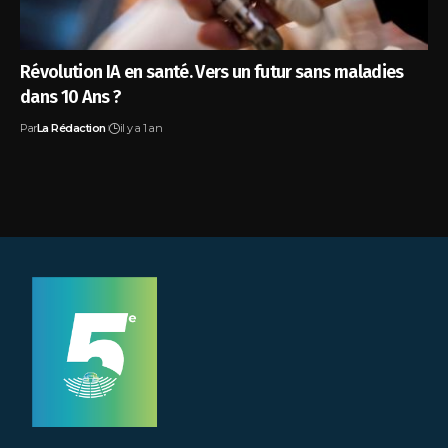
Révolution IA en santé. Vers un futur sans maladies
dans 10 Ans ?
Par
La Rédaction
il y a 1 an