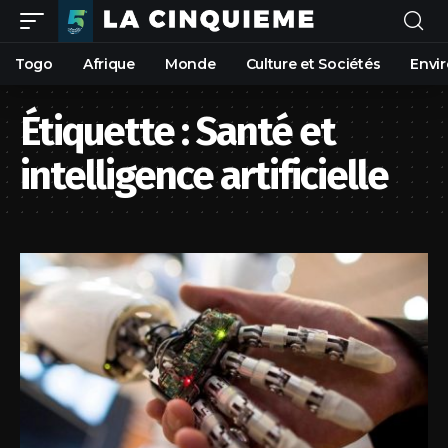
Togo
Afrique
Monde
Culture et Sociétés
Envi
Étiquette :
Santé et
intelligence artificielle