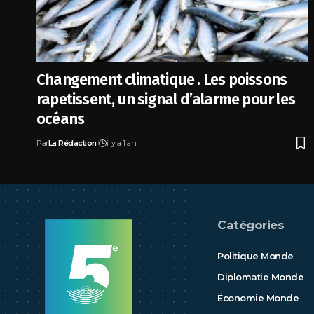
Changement climatique . Les poissons
rapetissent, un signal d’alarme pour les
océans
Par
La Rédaction
il y a 1 an
Catégories
Politique Monde
Diplomatie Monde
Économie Monde