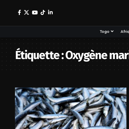
Togo
Afri
Étiquette :
Oxygène mar