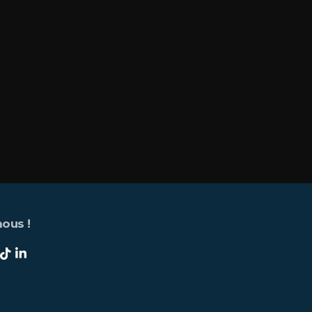
ous !