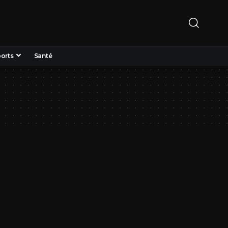
orts
Santé