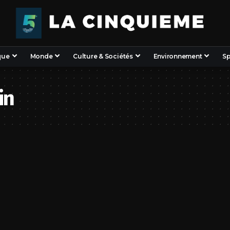
que
Monde
Culture & Sociétés
Environnement
Sp
in