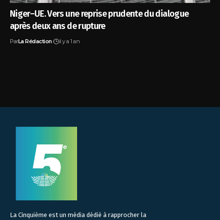
Niger–UE. Vers une reprise prudente du dialogue
après deux ans de rupture
Par
La Rédaction
il y a 1 an
La Cinquième est un média dédié à rapprocher la