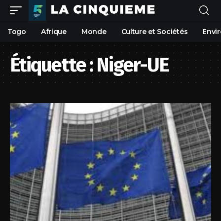
Togo
Afrique
Monde
Culture et Sociétés
Envi
Étiquette :
Niger-UE