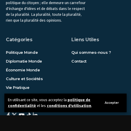
politique du citoyen ; elle demeure un carrefour
d'échange d'idées et de débats dans le respect
de la pluralité. La pluralité, toute la pluralité,
rien que la pluralité des opinions.
Catégories
Liens Utiles
Politique Monde
Qui sommes-nous ?
Diplomatie Monde
Contact
Économie Monde
Culture et Sociétés
Vie Pratique
En utilisant ce site, vous acceptez la
politique de
Suivez-nous !
Accepter
confidentialité
et les
conditions d'utilisation
.