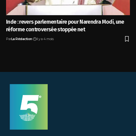
Inde : revers parlementaire pour Narendra Modi, une
réforme controversée stoppée net
Par
La Rédaction
il y a 4 mois