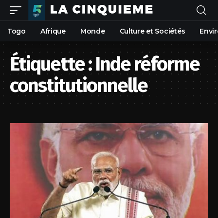
Togo
Afrique
Monde
Culture et Sociétés
Envi
Étiquette :
Inde réforme
constitutionnelle