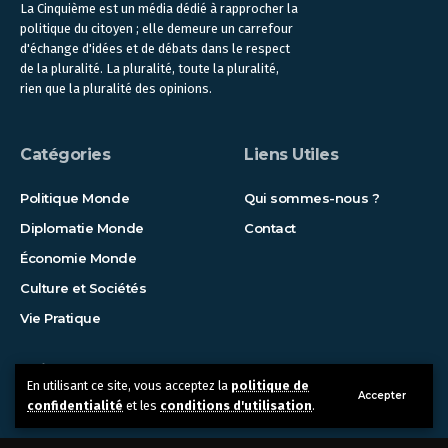
La Cinquième est un média dédié à rapprocher la
politique du citoyen ; elle demeure un carrefour
d'échange d'idées et de débats dans le respect
de la pluralité. La pluralité, toute la pluralité,
rien que la pluralité des opinions.
Catégories
Liens Utiles
Politique Monde
Qui sommes-nous ?
Diplomatie Monde
Contact
Économie Monde
Culture et Sociétés
Vie Pratique
Suivez-nous !
En utilisant ce site, vous acceptez la
politique de
Accepter
confidentialité
et les
conditions d'utilisation
.